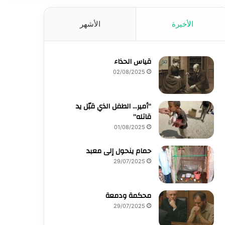
الأخيرة
الأشهر
قياس الحذاء
02/08/2025
“أمير… الطفل الذي قبّل يد
قاتله”
01/08/2025
حمام ينحول إلى معبد
29/07/2025
محكمة ودمعة
29/07/2025