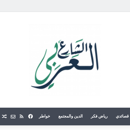
فيسبوك
ملخص الموقع
Email
م
قصائدي
رياض فكر
الدين والمجتمع
خواطر