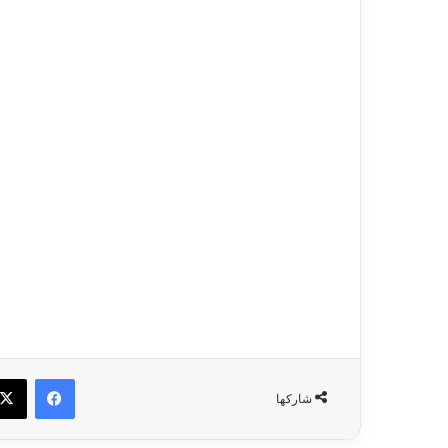
فيسبو
شاركها