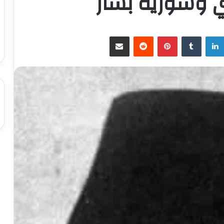
 وسورية بشار
لينكدإن
بينتيريست
مشاركة عبر البريد