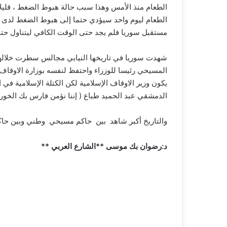
الطعام منذ الأمس وهذا سبب حالة هبوط الضغط ، قليلاً
الطعام ليوم واحد سيؤدي حتما إلى هبوط الضغط لدى ال
مستقبل سوريا فلم يجد حتى الوقت الكافي ليتناول حت
المسيحي رئيسا للوزراء واحتفظ لنفسه بوزارة الاوقا
يكون وزير الاوقاف الإسلامية لكن الكتلة الإسلامية ف
الدمشقي عبد الحميد طباع ( إننا نؤمن فارس بك الخوري 
والتاريخ أكبر شاهد بين حاكم مسيحي وطني وبين حاكم
د:رضوان بك موسى **الشارع العربي **