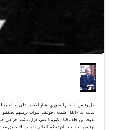
طل رئيس النظام السوري بشار الاسد. على صالة مجل
انتابته اثناء القاء كلمته ، فوقف النواب برمتهم يصفقون ،
مديحا من خلف قناع كورونا على غرار. نائب اخر في جل
الرئيس انت يجب ان تحكم العالم ) ليعود التصفيق مجد