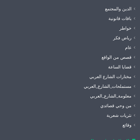
الدين والمجتمع
باقات قانونية
خواطر
رياض فكر
عام
قصص من الواقع
قضايا الساعة
مختارات الشارع العربي
مستملحات_الشارع_العربي
معلومة_الشارع_العربي
من وحي قصائدي
نثريات شعرية
وقائع