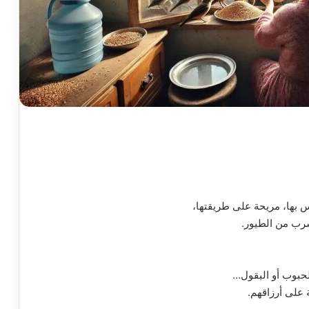
 بها، مريحة على طريقتها،
سرب من الطيور.
لحبوب أو البقول…
على أرزاقهم.