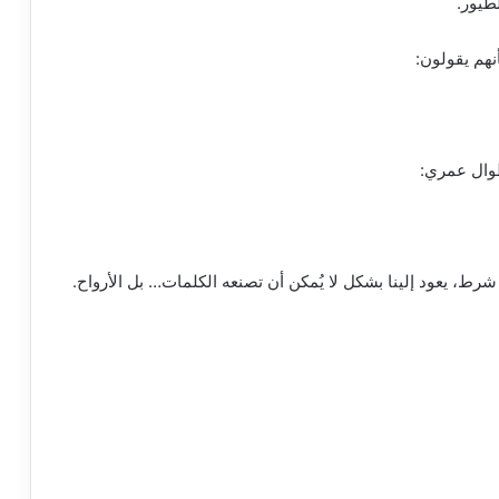
طيور.
هم يقولون:
طوال عمري:
 شرط، يعود إلينا بشكل لا يُمكن أن تصنعه الكلمات… بل الأرواح.