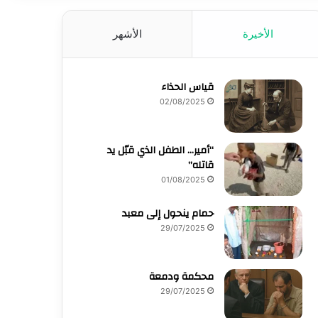
الأخيرة
الأشهر
قياس الحذاء
02/08/2025
“أمير… الطفل الذي قبّل يد
قاتله”
01/08/2025
حمام ينحول إلى معبد
29/07/2025
محكمة ودمعة
29/07/2025