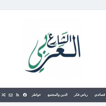
فيسبوك
ملخص الموقع
Email
م
قصائدي
رياض فكر
الدين والمجتمع
خواطر