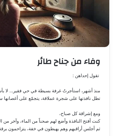
وفاء من جناح طائر
تقول إحداهن :
منذ أشهر، استأجرتُ غرفة بسيطة في حي فقير… لا بأس
تطل نافذتها على شجرة عملاقة، يتجمّع على أغصانها 
ومع إشراقة كل صباح،
كنت أفتح النافذة وأضع لهم صحناً من الماء، وآخر من ا
ثم أجلس أراقبهم وهم يهبطون في خفة، يتزاحمون برقة 