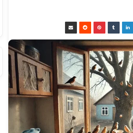
لينكدإن
بينتيريست
مشاركة عبر البريد