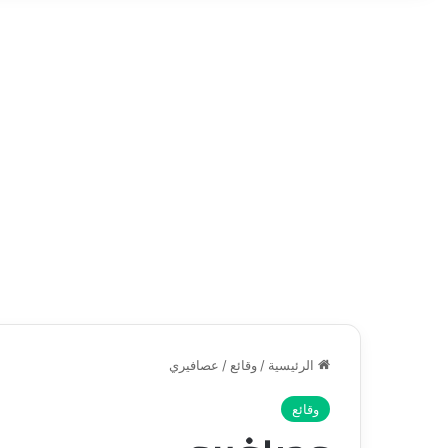
الرئيسية
/
وقائع
/
عصافيري
وقائع