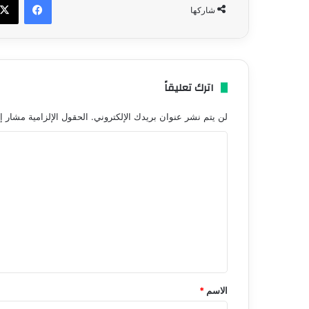
شاركها
اترك تعليقاً
لن يتم نشر عنوان بريدك الإلكتروني.
الحقول الإلزامية مشار إل
ا
ل
ت
ع
ل
ي
ق
*
الاسم
*