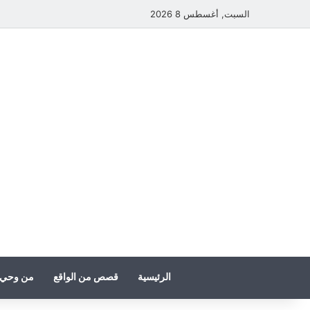
السبت, أغسطس 8 2026
الرئيسية
قصص من الواقع
من وحي 