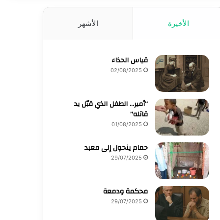
الأخيرة
الأشهر
قياس الحذاء
02/08/2025
“أمير… الطفل الذي قبّل يد
قاتله”
01/08/2025
حمام ينحول إلى معبد
29/07/2025
محكمة ودمعة
29/07/2025