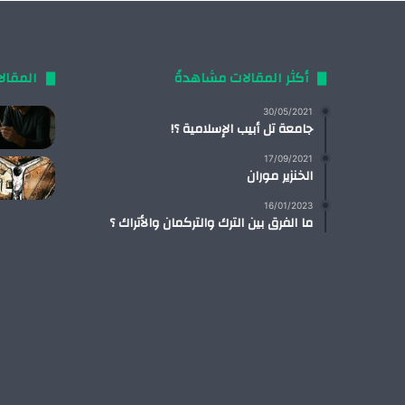
أكثر المقالات مشاهدةً
المقال
30/05/2021
جامعة تل أبيب الإسلامية ؟!
17/09/2021
الخنزير موران
16/01/2023
ما الفرق بين الترك والتركمان والأتراك ؟