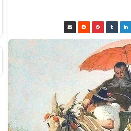
لينكدإن
بينتيريست
مشاركة عبر البريد