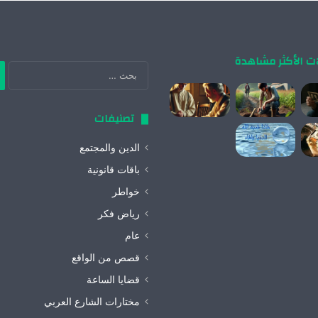
ات الأكثر مشاهدة
ال
عن
تصنيفات
الدين والمجتمع
باقات قانونية
خواطر
رياض فكر
عام
قصص من الواقع
قضايا الساعة
مختارات الشارع العربي