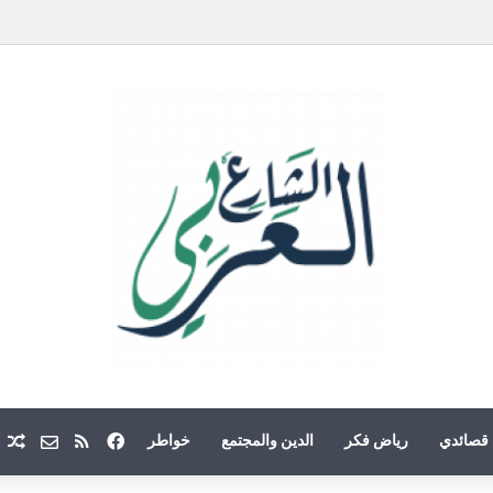
فيسبوك
ملخص الموقع
Email
م
قصائدي
رياض فكر
الدين والمجتمع
خواطر