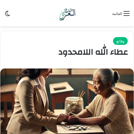
الو
القائمة
وقائع
عطاء الله اللامحدود