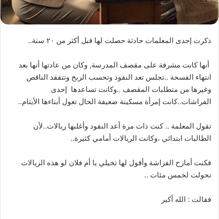
ذكرت إحدى المعلمات حادثة حصلت لها قبل أكثر من ٢٠ سنة..
أنها كانت مشرفة على مقصف المدرسة, وكان من عادتها أنها بعد
انتهاء الفسحة ..تجلس تعد النقود وتحسب الربح وتتفقد الناقص
وغيرها من متطلبات المقصف ..وكانت تساعدها إحدى
الفراشات..كانت إمرأة مسكينة ضعيفة الحال تعول أبناءها الأيتام..
تقول المعلمة .. كنت ذات مرة أعد النقود وأغلبها ريالات..لأن
الطالبات ابتدائي ،وكانت الريالات أمامي كثيرة..
فكنت أمازح الفراشة وأقول لها تخيلي يا أم فلان لو هذه الريالات
تحولت لخمس مئات ..
فقالت : الله أكبر