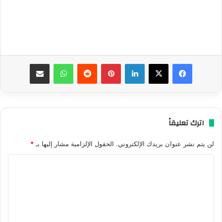
فيسبوك
‫X
لينكدإن
بينتيريست
واتساب
مشاركة عبر البريد
اترك تعليقاً
لن يتم نشر عنوان بريدك الإلكتروني.
الحقول الإلزامية مشار إليها بـ
*
ا
ل
ت
ع
ل