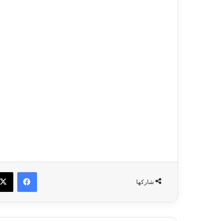
فيسبو
شاركها