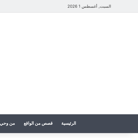
السبت, أغسطس 1 2026
الرئيسية
قصص من الواقع
من وحي 