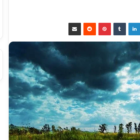
لينكدإن
بينتيريست
مشاركة عبر البريد