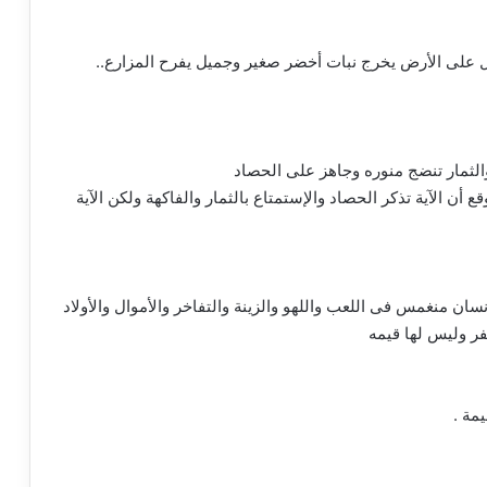
ل على الأرض يخرج نبات أخضر صغير وجميل يفرح المزارع..
الثمار تنضج منوره وجاهز على الحصاد
 أن الآية تذكر الحصاد والإستمتاع بالثمار والفاكهة ولكن الآية
سان منغمس فى اللعب واللهو والزينة والتفاخر والأموال والأولاد
فر وليس لها قيمه
مة .