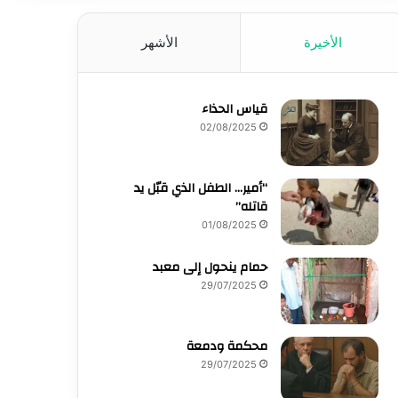
الأخيرة
الأشهر
قياس الحذاء
02/08/2025
“أمير… الطفل الذي قبّل يد
قاتله”
01/08/2025
حمام ينحول إلى معبد
29/07/2025
محكمة ودمعة
29/07/2025