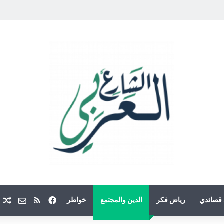
فيسبوك
ملخص الموقع
Email
م
قصائدي
رياض فكر
الدين والمجتمع
خواطر