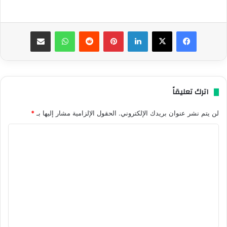
فيسبوك
‫X
لينكدإن
بينتيريست
واتساب
مشاركة عبر البريد
اترك تعليقاً
لن يتم نشر عنوان بريدك الإلكتروني.
الحقول الإلزامية مشار إليها بـ
*
ا
ل
ت
ع
ل
ي
ق