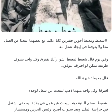
#شعيط ومعيط أخوين فقيرين كانا دائما مع بعضهما يبحثا عن العمل
معا ولا يتوفقا في إيجاد شغل معا
وفي يوم قال شعيط لمعيط شو رأيك نفترق وكل واحد يشوف
طريقه يمكن لو افترقنا نتوفق..
قال معيط : خيرة الله
افترقا وكل واحد منهما ذهب ليبحث عن شغل لوحده ..
شعيط ضخم البنية ذهب يبحث عن عمل في بلاد ثانيه حتى اشتغل
في حراسة الملك وبعد سنوات أصبح رئيس الحرس ومستشار