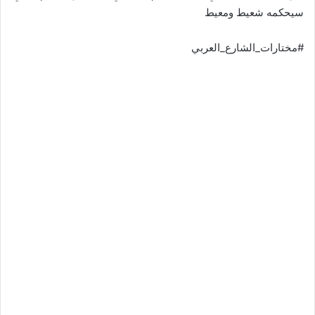
سيحكمه شعيط ومعيط
#مختارات_الشارع_العربي