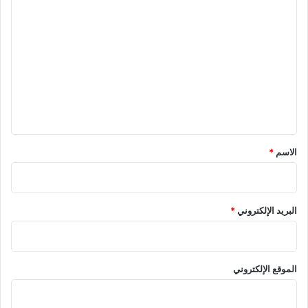
ا
ل
ت
ع
ل
ي
ق
*
الاسم
*
البريد الإلكتروني
*
الموقع الإلكتروني