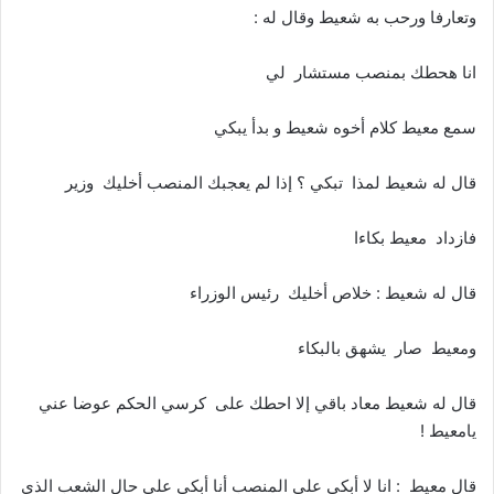
وتعارفا ورحب به شعيط وقال له :
انا هحطك بمنصب مستشار لي
سمع معيط كلام أخوه شعيط و بدأ يبكي
قال له شعيط لمذا تبكي ؟ إذا لم يعجبك المنصب أخليك وزير
فازداد معيط بكاءا
قال له شعيط : خلاص أخليك رئيس الوزراء
ومعيط صار يشهق بالبكاء
قال له شعيط معاد باقي إلا احطك على كرسي الحكم عوضا عني
يامعيط !
قال معيط : انا لا أبكي على المنصب أنا أبكي على حال الشعب الذي