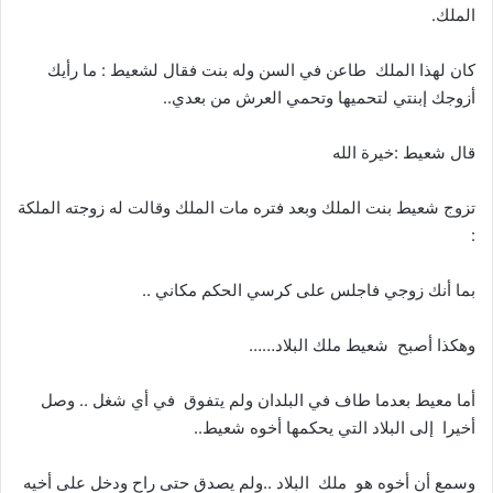
الملك.
كان لهذا الملك طاعن في السن وله بنت فقال لشعيط : ما رأيك
أزوجك إبنتي لتحميها وتحمي العرش من بعدي..
قال شعيط :خيرة الله
تزوج شعيط بنت الملك وبعد فتره مات الملك وقالت له زوجته الملكة
:
بما أنك زوجي فاجلس على كرسي الحكم مكاني ..
وهكذا أصبح شعيط ملك البلاد……
أما معيط بعدما طاف في البلدان ولم يتفوق في أي شغل .. وصل
أخيرا إلى البلاد التي يحكمها أخوه شعيط..
وسمع أن أخوه هو ملك البلاد ..ولم يصدق حتى راح ودخل على أخيه