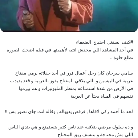
#كيف_نستغل_احتياج_الضعفاء
في أحد المشاهد اللي محدش انتبه لأهميتها في فيلم اضحك الصورة
تطلع حلوة ..
سامي سرحان كان رجل أعمال قرر في أحد حفلاته يرمي مفتاح
عربية في البيسين و اللي يلاقي المفتاح يفوز بالعربية و قعد يدبدب
في الأرض من شدة استمتاعه بمنظر المليونيرات و هم بيرموا
نفسهم في المياة بحثاً عن العربية
لحد ما أحمد زكي لاقاها , فرفض يديهاله , وقاله انت جاي تصور بس !!
و ده سلوك مرضي بتلاقيه عند ناس كتير بتستمتع و هي بتدي الناس
اللي مش محتاجة و بتنشف ريق المحتاج