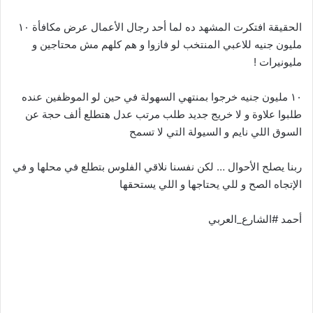
الحقيقة افتكرت المشهد ده لما أحد رجال الأعمال عرض مكافأة ١٠
مليون جنيه للاعبي المنتخب لو فازوا و هم كلهم مش محتاجين و
مليونيرات !
١٠ مليون جنيه خرجوا بمنتهي السهولة في حين لو الموظفين عنده
طلبوا علاوة و لا خريج جديد طلب مرتب عدل هتطلع ألف حجة عن
السوق اللي نايم و السيولة التي لا تسمح
ربنا يصلح الأحوال … لكن نفسنا نلاقي الفلوس بتطلع في محلها و في
الإتجاه الصح و للي يحتاجها و اللي يستحقها
أحمد #الشارع_العربي