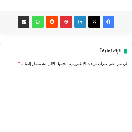
فيسبوك
‫X
لينكدإن
بينتيريست
واتساب
مشاركة عبر البريد
اترك تعليقاً
لن يتم نشر عنوان بريدك الإلكتروني.
الحقول الإلزامية مشار إليها بـ
*
ا
ل
ت
ع
ل
ي
ق