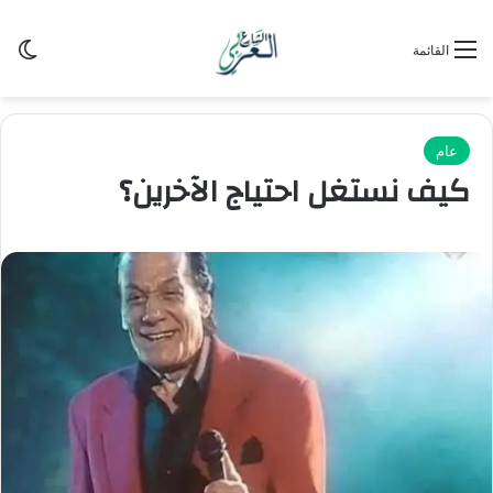
الو
القائمة
عام
كيف نستغل احتياج الآخرين؟