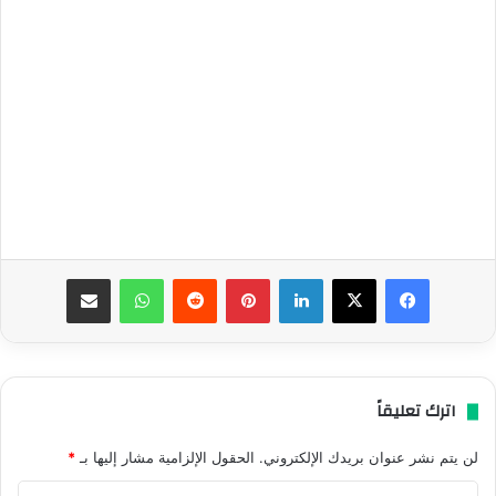
فيسبوك
‫X
لينكدإن
بينتيريست
واتساب
مشاركة عبر البريد
اترك تعليقاً
لن يتم نشر عنوان بريدك الإلكتروني.
الحقول الإلزامية مشار إليها بـ
*