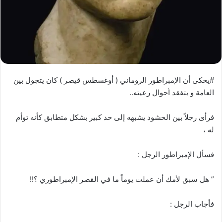
#يحكى أن الإمبراطور الروماني ( أوغسطس قيصر ) كان يتجول بين
العامة و يتفقد أحوال رعيته..
فرأى رجلاً بين الحشود يشبهه إلى حد كبير بشكل متطابق كأنه توأم
له ،
فسأل الإمبراطور الرجل :
” هل سبق لأمك أن عملت يوماً ما في القصر الإمبراطوري ؟!!
فأجاب الرجل :