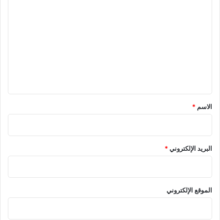
ا
ل
ت
ع
ل
ي
ق
*
الاسم
*
البريد الإلكتروني
*
الموقع الإلكتروني