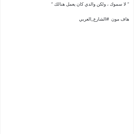
” لا سموك ، ولكن والدي كان يعمل هنالك “
هاف مون #الشارع_العربي