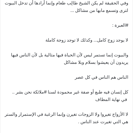
وفي الحقيقة لم يكن الشيخ طالِب طعام وإنما أرادها أن تدخل البيوت
لترى وتسمع مابها من مشاكل …
#العبرة :
لا يوجد زوج كامل… وكذلك لا توجد زوجة كاملة
والبيوت إنما تستمر ليس لأن الحياة فيها مثالية بل لأن الناس فيها
يريدون أن يعيشوا بسلام وبلا مشاكل
الناس هم الناس في كل عصر
كل إنسان فيه طبع أو صفة غير محمودة لسنا #ملائكة نحن بشر ..
في نهاية المطاف
لا الأزواج تغيروا ولا الزوجات تغيرن وإنما الرغبة في الإستمرار والستر
هي التي تغيرت عند الناس .