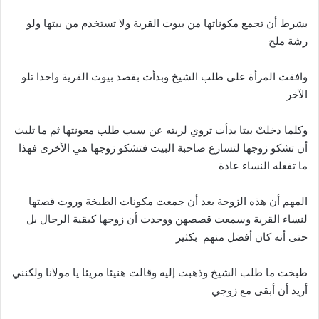
بشرط أن تجمع مكوناتها من بيوت القرية ولا تستخدم من بيتها ولو
رشة ملح
وافقت المرأة على طلب الشيخ وبدأت بقصد بيوت القرية واحدا تلو
الآخر
وكلما دخلتْ بيتا بدأت تروي لربته عن سبب طلب معونتها ثم ما تلبث
أن تشكو زوجها لتسارع صاحبة البيت فتشكو زوجها هي الأخرى فهذا
ما تفعله النساء عادة
المهم أن هذه الزوجة بعد أن جمعت مكونات الطبخة وروت قصتها
لنساء القرية وسمعت قصصهن ووجدت أن زوجها كبقية الرجال بل
حتى أنه كان أفضل منهم بكثير
طبخت ما طلب الشيخ وذهبت إليه وقالت هنيئا مريئا يا مولانا ولكنني
أريد أن أبقى مع زوجي