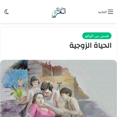
الو
القائمة
قصص من الواقع
الحياة الزوجية