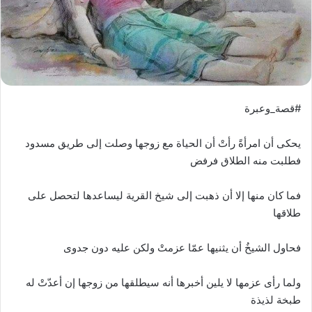
#قصة_وعبرة
يحكى أن امرأةً رأتْ أن الحياة مع زوجها وصلت إلى طريق مسدود
فطلبت منه الطلاق فرفض
فما كان منها إلا أن ذهبت إلى شيخ القرية ليساعدها لتحصل على
طلاقها
فحاول الشيخُ أن يثنيها عمّا عزمتْ ولكن عليه دون جدوى
ولما رأى عزمها لا يلين أخبرها أنه سيطلقها من زوجها إن أعدّتْ له
طبخة لذيذة