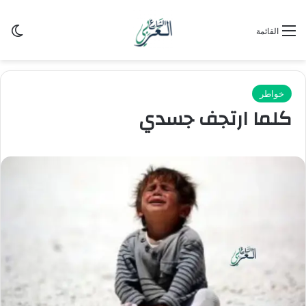
الو
القائمة
خواطر
كلما ارتجف جسدي