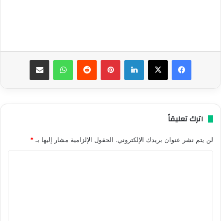
فيسبوك
‫X
لينكدإن
بينتيريست
واتساب
مشاركة عبر البريد
اترك تعليقاً
لن يتم نشر عنوان بريدك الإلكتروني.
الحقول الإلزامية مشار إليها بـ
*
ا
ل
ت
ع
ل