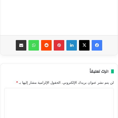
فيسبوك
‫X
لينكدإن
بينتيريست
واتساب
مشاركة عبر البريد
اترك تعليقاً
لن يتم نشر عنوان بريدك الإلكتروني.
الحقول الإلزامية مشار إليها بـ
*
ا
ل
ت
ع