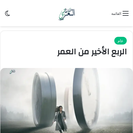
الو
القائمة
عام
الربع الأخير من العمر