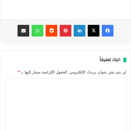
فيسبوك
‫X
لينكدإن
بينتيريست
واتساب
مشاركة عبر البريد
اترك تعليقاً
لن يتم نشر عنوان بريدك الإلكتروني.
الحقول الإلزامية مشار إليها بـ
*
ا
ل
ت
ع
ل
ي