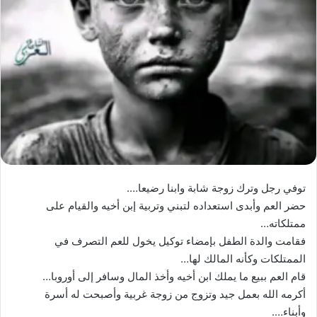
توفي رجل وترك زوجة شابة وابنا رضيعا….
حضر العم وأبدى استعداده لتبني وتربية إبن أخيه والقيام على
ممتلكاته…
فقامت والدة الطفل بإمضاء توكيل يخول للعم التصرف في
الممتلكات وكأنه المالك لها…
قام العم ببيع ما يملك ابن أخيه وأخذ المال وسافر إلى أوروبا…
أكرمه الله بعمل جيد وتزوج من زوجة غربية وأصبحت له أسرة
وأبناء….