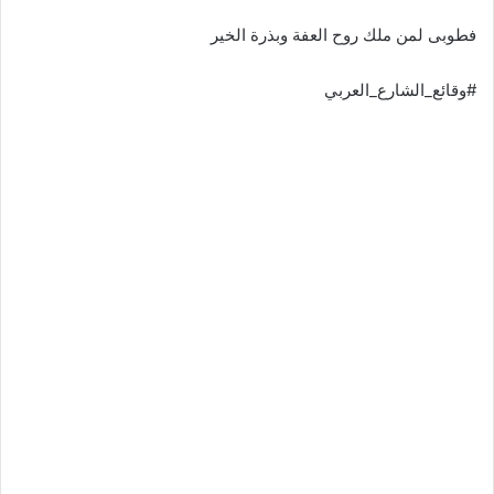
فطوبى لمن ملك روح العفة وبذرة الخير
#وقائع_الشارع_العربي