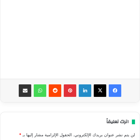
فيسبوك
‫X
لينكدإن
بينتيريست
واتساب
مشاركة عبر البريد
اترك تعليقاً
لن يتم نشر عنوان بريدك الإلكتروني.
الحقول الإلزامية مشار إليها بـ
*