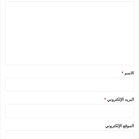
ا
ل
ت
ع
ل
ي
ق
*
الاسم
*
البريد الإلكتروني
*
الموقع الإلكتروني