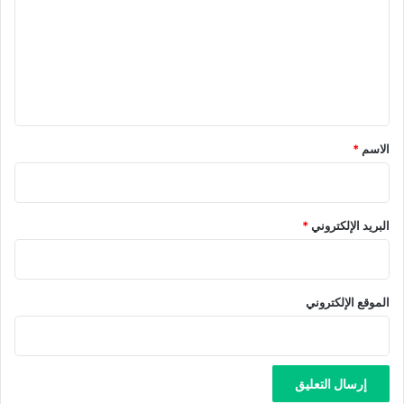
ت
ع
ل
ي
ق
*
الاسم
*
البريد الإلكتروني
*
الموقع الإلكتروني