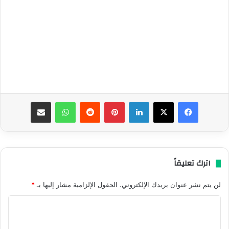
فيسبوك
‫X
لينكدإن
بينتيريست
واتساب
مشاركة عبر البريد
اترك تعليقاً
لن يتم نشر عنوان بريدك الإلكتروني.
الحقول الإلزامية مشار إليها بـ
*
ا
ل