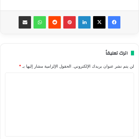
فيسبوك
‫X
لينكدإن
بينتيريست
واتساب
مشاركة عبر البريد
اترك تعليقاً
لن يتم نشر عنوان بريدك الإلكتروني.
الحقول الإلزامية مشار إليها بـ
*
ا
ل
ت
ع
ل
ي
ق