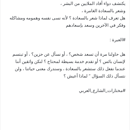
يكتشف دواء أفاد الملايين من البشر ،
وشعر بالسعادة الغامرة ،
هل تعرف لماذا شعر بالسعادة ؟ لأنه نسى نفسه وهمومه ومشاكله
وفكر في الآخرين وسعد بإسعادهم
#العبرة :
هل حاولنا مرة أن تسعد شخص؟ ، أو نسأل عن حزين؟ ، أو تبتسم
لإنسان بائس ؟ أو تقدم خدمة بسيطة لمحتاج ؟ لنكن واثقين أننا
عندما نفعل ذلك ستشعر بالسعادة ، وسندرك معنى حياتنا ، ولن
نتسأل ذلك السؤال ” لماذا أعيش ؟
#مختارات_الشارع_العربي