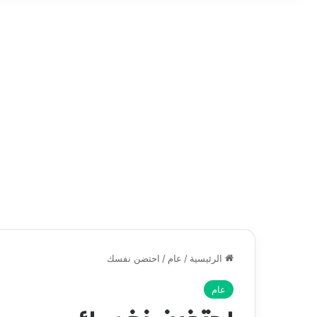
الرئيسية
/
عام
/
احتضن نفسك
عام