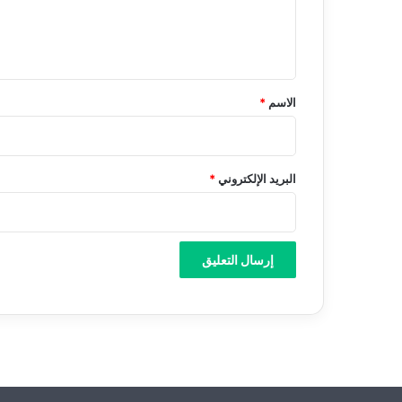
ل
ي
ق
*
الاسم
*
البريد الإلكتروني
*