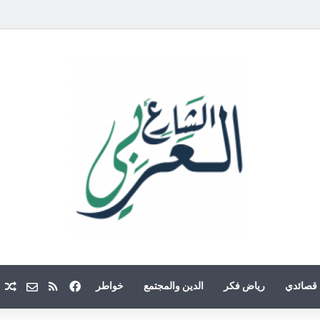
فيسبوك
ملخص الموقع
Email
م
قصائدي
رياض فكر
الدين والمجتمع
خواطر