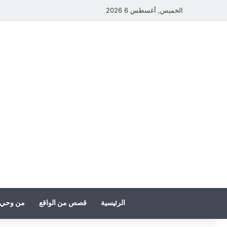
الخميس, أغسطس 6 2026
الرئيسية
قصص من الواقع
من وحي 