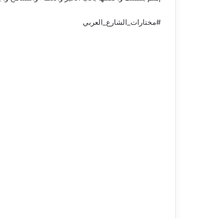
#مختارات_الشارع_العربي