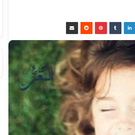
لينكدإن
بينتيريست
مشاركة عبر البريد