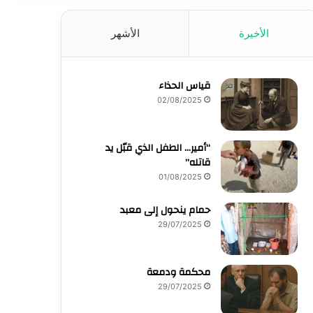
الأخيرة
الأشهر
قياس الحذاء
02/08/2025
“أمير… الطفل الذي قبّل يد
قاتله”
01/08/2025
حمام ينحول إلى معبد
29/07/2025
محكمة ودمعة
29/07/2025