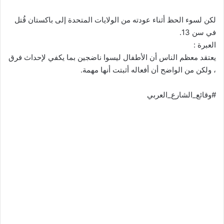
لكن لسوء الحظ أثناء عودته من الولايات المتحدة إلى باكستان قُتل
في سن 13.
العبرة :
يعتقد معظم الناس أن الأطفال ليسوا ناضجين بما يكفي لإحداث فرق
، ولكن من الواضح أن أفعاله أثبتت أنها مهمة.
#وقائع_الشارع_العربي