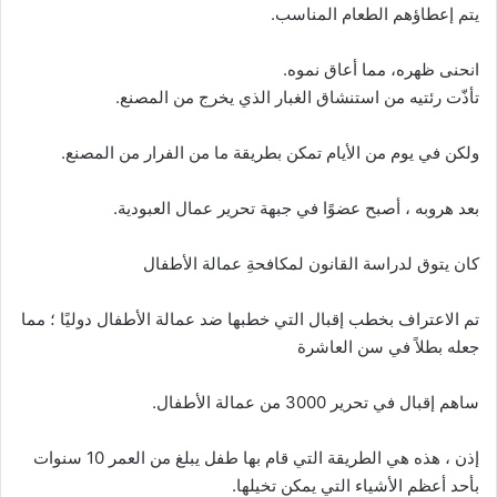
يتم إعطاؤهم الطعام المناسب.
انحنى ظهره، مما أعاق نموه.
تأذّت رئتيه من استنشاق الغبار الذي يخرج من المصنع.
ولكن في يوم من الأيام تمكن بطريقة ما من الفرار من المصنع.
بعد هروبه ، أصبح عضوًا في جبهة تحرير عمال العبودية.
كان يتوق لدراسة القانون لمكافحةِ عمالة الأطفال
تم الاعتراف بخطب إقبال التي خطبها ضد عمالة الأطفال دوليًا ؛ مما
جعله بطلاً في سن العاشرة
ساهم إقبال في تحرير 3000 من عمالة الأطفال.
إذن ، هذه هي الطريقة التي قام بها طفل يبلغ من العمر 10 سنوات
بأحد أعظم الأشياء التي يمكن تخيلها.