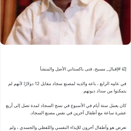
إنّهُ #إقبال_ مسيح، فتى باكستاني الأصل والمنشأ
في عامِه الرابع ، باعه والديه لمصنع سجاد مقابل 12 دولارًا لأنهم لم
يتمكنوا من سداد ديونهم.
كان يعمل ستة أيام في الأسبوع في نسج السجاد لمدة تصل إلى أربع
عشرة ساعة مع أطفال آخرين في نفس مصنع السجاد.
تعرض هو وأطفال آخرون للإيذاء النفسي واللفظي والجسدي ، ولم