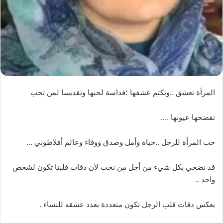
المرأة تعشق ..وتكتم عشقها ؛قداسة لحبها وتقديسا لمن تحب
تفضحها عيونها ….
حب المرأة للرجل ..حياة وأمل وصدق ووفاء وعالم أفلاطوني …
قد نضحي بكل شيء من أجل من نحب لأن دقات قلبنا تكون لشخص
واحد ..
بعكس دقات قلب الرجل تكون متعددة بعدد عشقه للنساء .