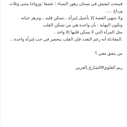
فيبحث ليعيش في بستان زهور النساء ؛ عشقا ؛وزواجا مثنى وثلاث
ورباع ……
ولا تنتهي القصة إلا بأجمل إمرأة …تسكن قلبه …وتزهر حياته
وتكون النهاية : بأن واحدة هي من تسكن القلب
مثل المرأة التي لا يسكن قلبها إلا واحد ..
.المعادلة أنه رغم التعدد فإن القلب ينحصر في حب إمرأة واحدة ..
من يتفق معي ؟
ريم العلوي#الشارع_العربي