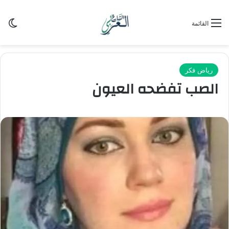
الو
القائمة
رياض فكر
الصب تفضحه العيون