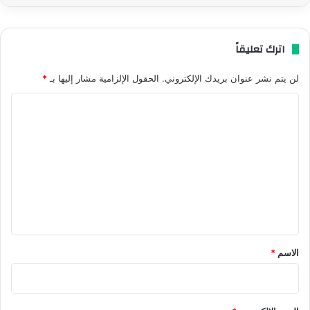
اترك تعليقاً
لن يتم نشر عنوان بريدك الإلكتروني.
الحقول الإلزامية مشار إليها بـ
*
ا
ل
ت
ع
ل
ي
ق
*
الاسم
*