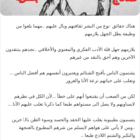
هناك حقائق نوع من البشر ثقافتهم وبال عليهم ..مهما بلغوا من
وظيفة يظل الجهل يلازمهم
يلازمهم جهل قلة الأدب الفكري والمعنوي والأخلاقي ..تجدهم ينتقدون
الآخرين وهم أحق بالنقد من غيرهم
يشتمون الناس بأقبح الشتائم ويعتبرون أنفسهم هم أفضل الناس …
وتغلب على حياتهم نزعة الأنا والغرور
لكن من الصعب أن يقتنعوا أنهم على خطأ …لأن الكل في نظرهم
لايساويهم ولا يصل الى مستواهم طبعا كما ذكرنا تغلب عليهم الأنا …
يتسمون بطيبوبة يغلب عليها الحقد والحسد وسوء الظن بالٱخرين
..ومن لا يأتي على هواهم لايسلم من شرهم المطبوع بالعنجهة
والتكبر والشتم اللاذع طبعا ..