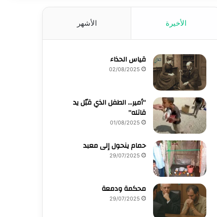
الأخيرة
الأشهر
قياس الحذاء
02/08/2025
“أمير… الطفل الذي قبّل يد
قاتله”
01/08/2025
حمام ينحول إلى معبد
29/07/2025
محكمة ودمعة
29/07/2025