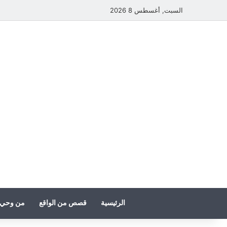
السبت, أغسطس 8 2026
الرئيسية
قصص من الواقع
من وحي 