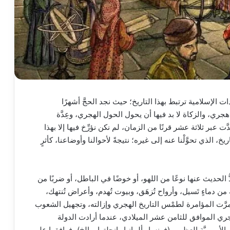
ت الإسلامية ترتبط بهذا التاريخ؛ حيث نجد الحجَّ أشهرًا
، والزكاة لا بد فيها أن يحول الحول الهجري، وعِدَّة
ت عبر ثلاثة عشر قرنًا من الزمان، لم نكن نؤرِّخ فيها إلا بهذا
تاريخ، الذي تحوَّلْنا عنه إلى غيره؛ نتيجةً لأحوالنا وأوضاعنا، كأثرٍ
ُّ الحديث عنها نوعًا من اللهو، أو خوضًا في الباطل، أو ضربًا من
 دماءٍ تَسيل، وأرواح تُزهَق، وبيوت تُهدم، وأعراض تُنتهك،
مرَّت المؤامرة لطمْس التاريخ الهجري وإزالته، وتجهيل الشعوب
لهجري الموافق للثامن عشر الميلادي، عندما أرادت الدولة
لأوروبيَّة العظمى (فرنسا وألمانيا وإنجلترا… إلخ)، فوافقوا على