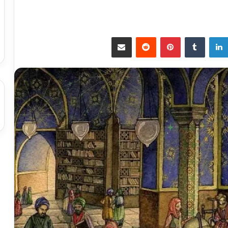
لينكدإن
بينتيريست
مشاركة عبر البريد