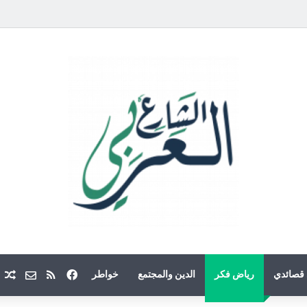
فيسبوك
ملخص الموقع
Email
م
قصائدي
رياض فكر
الدين والمجتمع
خواطر