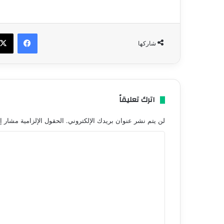
فيسبو
شاركها
اترك تعليقاً
لن يتم نشر عنوان بريدك الإلكتروني.
الحقول الإلزامية مشار إل
ا
ل
ت
ع
ل
ي