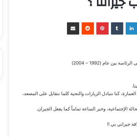
جيراننا ؟
لينكدإن
بينتيريست
مشاركة عبر البريد
بين عام (1992 – 2004)
ا.
ارة، كنا نتبادل الزيارات والتحية كلما نتقابل على المصعد،
لة الإجتماعية، وخبر الساعة تماماً كما يفعل الجيران.
قة جيراني بي !!