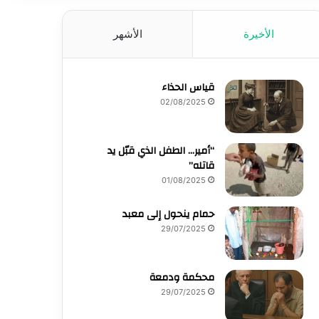
الأخيرة
الأشهر
قياس الحذاء
02/08/2025
“أمير… الطفل الذي قبّل يد
قاتله”
01/08/2025
حمام ينحول إلى معبد
29/07/2025
محكمة ودمعة
29/07/2025