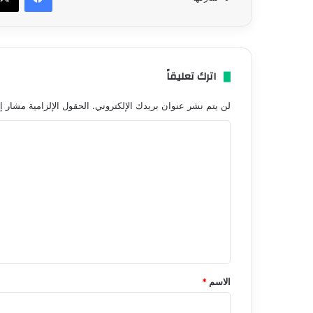
اترك تعليقاً
لن يتم نشر عنوان بريدك الإلكتروني.
الحقول الإلزامية مشار إل
ا
ل
ت
ع
ل
ي
ق
*
الاسم
*