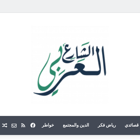
فيسبوك
ملخص الموقع
Email
م
قصائدي
رياض فكر
الدين والمجتمع
خواطر