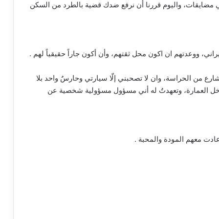
 في مضايقات، واليوم قررنا أن نرفع ضدك قضية بالطرد من السكن
ي، ووعدتهم ان اكون محل ثقتهم، وأن أكون جاراً حقيقياً لهم .
ع من الحراسة، وان لا تصحبني إلّا سيارتي وحارسٌ واحد بلا
خل العمارة، وتعهدتُ له أني مسؤول مسؤولية شخصية عن
عادت معهم المودة والمحبة .