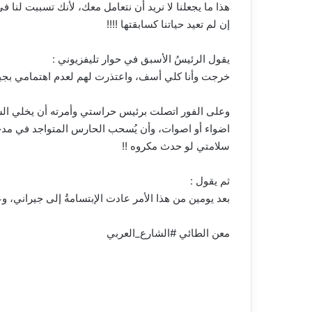
هذا ما يجعلنا لا نريد أن نتعامل معك، لأنك تسببت لنا
إن لم تعيد حياتنا كسابقتها !!!!
يقول الرئيسُ الأسبق في حوار تليفزيوني :
خرجت وأنا كلي أسف، واعتذرت لهم لعدم اهتمامي بجيران
وعلى الفور اتصلت برئيس حراستي وأمرته أن يخلي الشار
اضواء أو اصوات، وأن يُسحب الحارس المتواجد في مد
سلامتي لو حدث مكروه !!
ثم يقول :
بعد يومين من هذا الأمر عادت الإبتسامةُ إلى جيراني، و
معن الطائي #الشارع_العربي