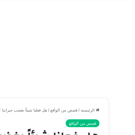
الرئيسية
/
قصص من الواقع
/
هل فعلنا شيئاً يغضب جيراننا ؟
قصص من الواقع