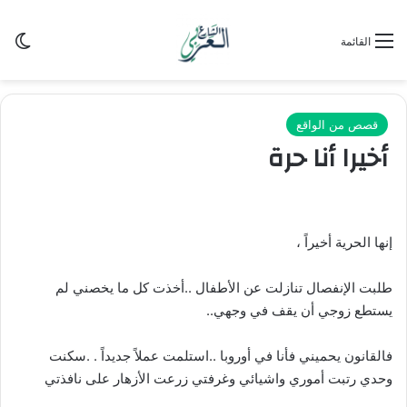
الو
القائمة
قصص من الواقع
أخيرا أنا حرة
إنها الحرية أخيراً ،
طلبت الإنفصال تنازلت عن الأطفال ..أخذت كل ما يخصني لم
يستطع زوجي أن يقف في وجهي..
فالقانون يحميني فأنا في أوروبا ..استلمت عملاً جديداً . .سكنت
وحدي رتبت أموري واشيائي وغرفتي زرعت الأزهار على نافذتي