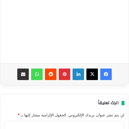
فيسبوك
‫X
لينكدإن
بينتيريست
واتساب
مشاركة عبر البريد
اترك تعليقاً
لن يتم نشر عنوان بريدك الإلكتروني.
الحقول الإلزامية مشار إليها بـ
*
ا