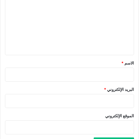
ل
ت
ع
ل
ي
ق
*
الاسم
*
البريد الإلكتروني
*
الموقع الإلكتروني