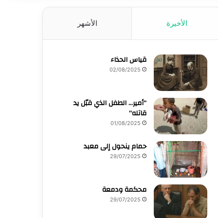
الأخيرة
الأشهر
قياس الحذاء
02/08/2025
“أمير… الطفل الذي قبّل يد
قاتله”
01/08/2025
حمام ينحول إلى معبد
29/07/2025
محكمة ودمعة
29/07/2025