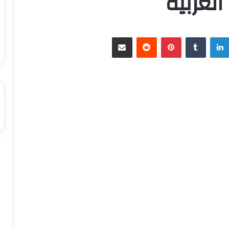
العربية
لينكدإن
بينتيريست
مشاركة عبر البريد