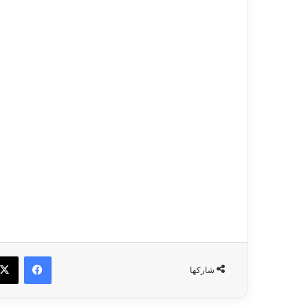
فيسبو
شاركها