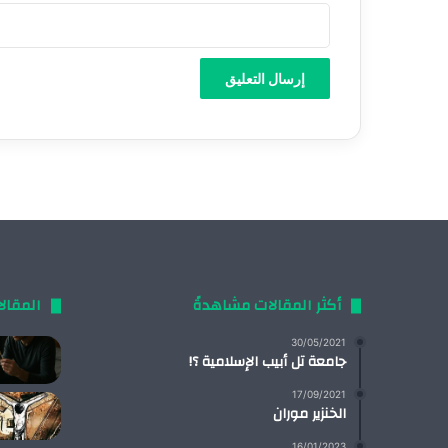
أكثر المقالات مشاهدةً
المقال
30/05/2021
جامعة تل أبيب الإسلامية ؟!
17/09/2021
الخنزير موران
16/01/2023