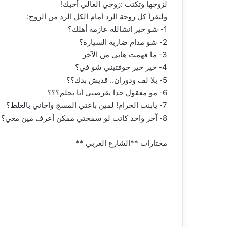
لزوجها وتكتب :زوجي الغالي أحبك!
ولتقرأ كل زوجة الرد أمام الكل الرد من الزوج:
1- شو خير انشالله عازمة أهلك؟
2- شو مدام ضاربة السيارة؟
3- ما فهمت هاتي من الآخر
4- خير خير خوفتيني شو في؟
5- بلا لف ودوران.. قديش بدك؟؟
6- مو معقول حدا يقرصني أنا بحلم؟؟؟
7- يابنت الحرام! لمين باعتي المسج واجاني بالغلط؟
8- آخر واحد كاتب لو سمحتي ممكن أعرف مين معي؟
مختارات **الشارع العربي **