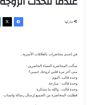
عندما تتحدث الزوجة 
فيسبوك
‫X
شاركها
في إحدى محاضرات بالعلاقات الأسرية..
سألت المحاضرة النساء الحاضرين :
متى آخر مرة قلتي لزوجك حبيبي؟
وحدة قالت :اليوم
وحدة قالت : مبارحة
وحدة قالت : والله ما متذكرة
فطلبت المحاضرة من الجميع إرسال رسالة واتساب