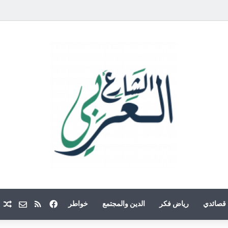
فيسبوك
ملخص الموقع
Email
م
قصائدي
رياض فكر
الدين والمجتمع
خواطر