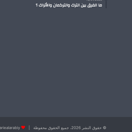
ما الفرق بين الترك والتركمان والأتراك ؟
© حقوق النشر 2026، جميع الحقوق محفوظة |
ashariealarabiy