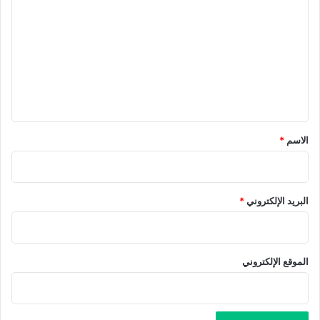
ل
ت
ع
ل
ي
ق
*
الاسم
*
البريد الإلكتروني
*
الموقع الإلكتروني