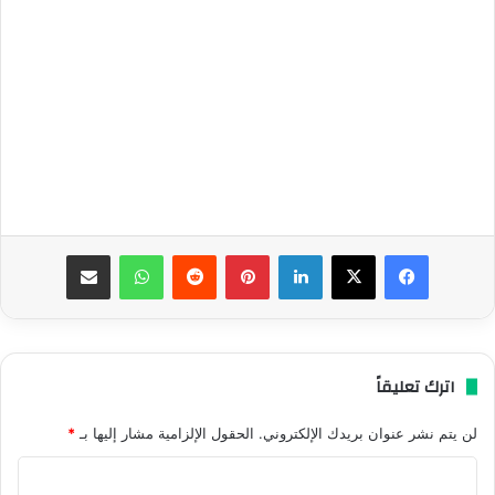
فيسبوك
‫X
لينكدإن
بينتيريست
واتساب
مشاركة عبر البريد
اترك تعليقاً
لن يتم نشر عنوان بريدك الإلكتروني.
الحقول الإلزامية مشار إليها بـ
*
ا