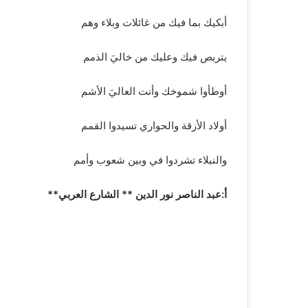
أبكيك بما فيك من غائلات وبلاء وهم
يتربص فيك وعليك من خاليَ الذمم
أوطأوا شموخك وأنت العاليَ الأشم
أولاد الأزقة والحواري تسيدوا القمم
والنبلاء تشردوا في وبين شعوب وأمم
أ:عبد الناصر نور الدين ** الشارع العربي**