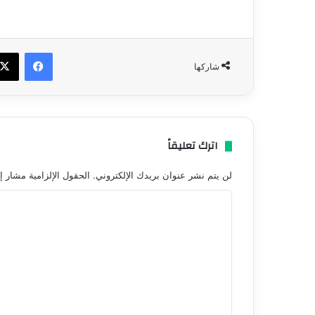
فيسبو
شاركها
اترك تعليقاً
لن يتم نشر عنوان بريدك الإلكتروني.
الحقول الإلزامية مشار إل
ا
ل
ت
ع
ل
ي