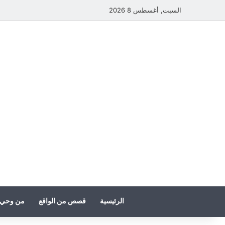
السبت, أغسطس 8 2026
الرئيسية
قصص من الواقع
من وحي 