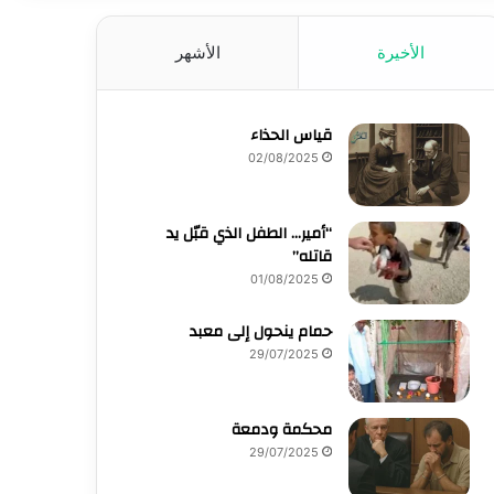
الأخيرة
الأشهر
قياس الحذاء
02/08/2025
“أمير… الطفل الذي قبّل يد
قاتله”
01/08/2025
حمام ينحول إلى معبد
29/07/2025
محكمة ودمعة
29/07/2025