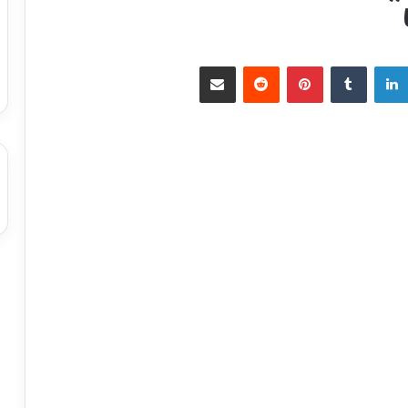
”
لينكدإن
بينتيريست
مشاركة عبر البريد