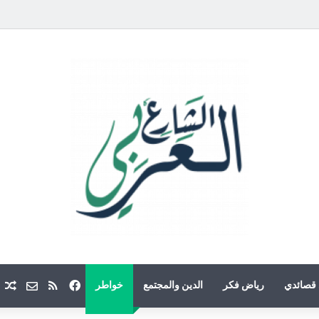
فيسبوك
ملخص الموقع
Email
م
قصائدي
رياض فكر
الدين والمجتمع
خواطر