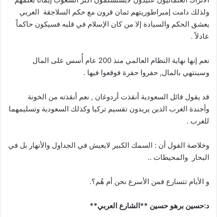
ولذلك دامت إمبراطوريتهم ثمان قرون مع حكم السلاجقة العربي
يعشق الحكم والسيادة إلا من كان الإسلام في قلبه فسيكون حاكماً
عادلاً .
نعم إنها نهاية النظام العالمي منذ 200 عام أُسس على المال
وسينتهي بالمال, حفروا حفرة فوقعوا فيها .
قد يقول قائل السعودية أنقذت أردوغان , نعم أنقذته من الخونة
وأجندة الغرب الذين يريدون تقسيم تركيا وكذلك السعودية وتسليمهما
للغرب .
وخلاصة القول أن : السمك الكبير لايعيش في الجداول والأنهار بل في
البحار والمحيطات ..
و الأيام تتسارع فمن الأسرع نحن أم هُم؟.
د:حسين برهو حسين **الشارع العربي**