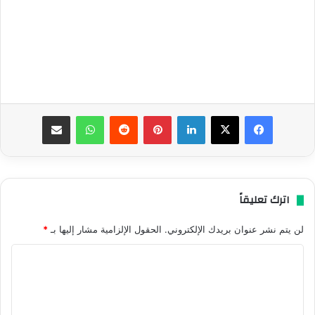
فيسبوك
‫X
لينكدإن
بينتيريست
واتساب
مشاركة عبر البريد
اترك تعليقاً
لن يتم نشر عنوان بريدك الإلكتروني.
الحقول الإلزامية مشار إليها بـ
*
ا
ل
ت