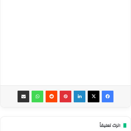
فيسبوك
‫X
لينكدإن
بينتيريست
واتساب
مشاركة عبر البريد
اترك تعليقاً