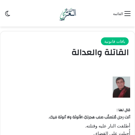
الو
القائمة
باقات قانونية
القاتلة والعدالة
قال لها :
أنت رجل مُتصلّب صلب هجرتكِ الأنوثة ولا أنوثة فيك.
أطلقت النار عليه وقتلته.
أُحيلت على القضاء..