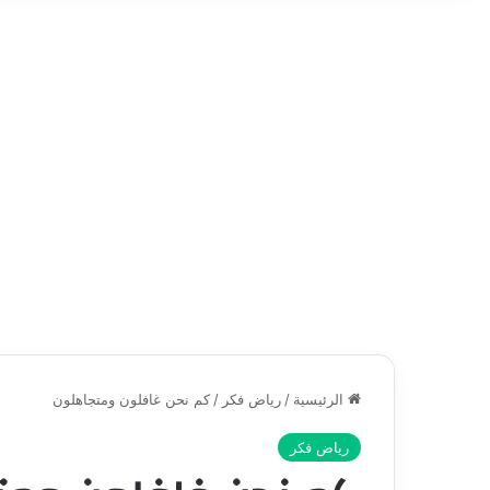
الرئيسية
/
رياض فكر
/
كم نحن غافلون ومتجاهلون
رياض فكر