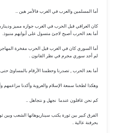
أما المسلمين والعرب في الغرب فالأمر هين ..
كان العراقي قبل الحرب في الغرب جوازه مميز وديناره
أما بعد الحرب أصبح لاجئ متسول على أبوابهم منبوذ.
أما السوري كان في الغرب قبل الحرب مفخرة المهاجري
لم أجد سوري مجرم في نظر القانون .
أما بعد الحرب , تصدرنا وحطمنا الأرقام بالمساوئ حتى إ
وهكذا لطخنا سمعة الإسلام والعروبة وأكدنا مزاعمهم وأق
كم نحن غافلون عندما نجهل و نتجاهل ..
الفرق كبير بين ثورة يكتب سيناريوهاتها الشعب وبين ثور
بحرفنة عالية .