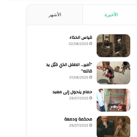
الأخيرة
الأشهر
قياس الحذاء
02/08/2025
“أمير… الطفل الذي قبّل يد
قاتله”
01/08/2025
حمام ينحول إلى معبد
29/07/2025
محكمة ودمعة
29/07/2025