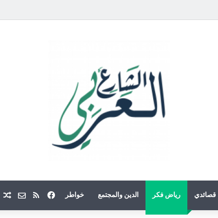
فيسبوك
ملخص الموقع
Email
م
قصائدي
رياض فكر
الدين والمجتمع
خواطر