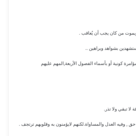
ق ويموت من كان يجب أن يُعاقب .
مستشهدين بشواهد وبراهين ..
ؤامرة كونية أو بأسماء الفصول الأربعة,المهم عليهم
لا تبقي ولا تذر.
حق , وفيه العدل والمساواة.لكنهم لايؤمنون به وقلوبهم ترتجف .