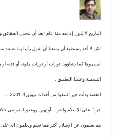
التاريخ لا يُدون إلا بعد مئة عام ؛بعد أن تتجلى الحقائ
لكن لا أحد يستطيع أن يمنعنا أن نقول رأينا بما نعتقد 
ليسموها كما يشاؤون ثورات أو ثورات ملونة أو فتنة أو م
التسمية وعلينا التطبيق .
القصة بدأت حيز التنفيذ من أحداث نيويورك 2001 ..
حربٌ على الإسلام والعرب أولهم , ووعدونا بفوضى خلاقة 
هم يعلمون عن الإسلام أكثر مما نعلم ويعلمون أنه على 