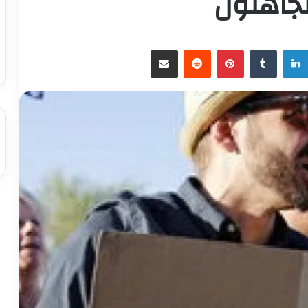
جاهلون
لينكدإن
بينتيريست
مشاركة عبر البريد