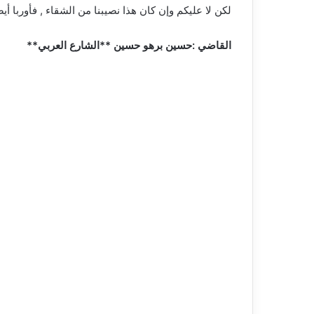
لكن لا عليكم وإن كان هذا نصيبنا من الشقاء , فأوربا أي
القاضي :حسين برهو حسين **الشارع العربي**