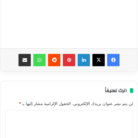
فيسبوك
‫X
لينكدإن
بينتيريست
واتساب
مشاركة عبر البريد
اترك تعليقاً
لن يتم نشر عنوان بريدك الإلكتروني.
الحقول الإلزامية مشار إليها بـ
*
ا
ل
ت