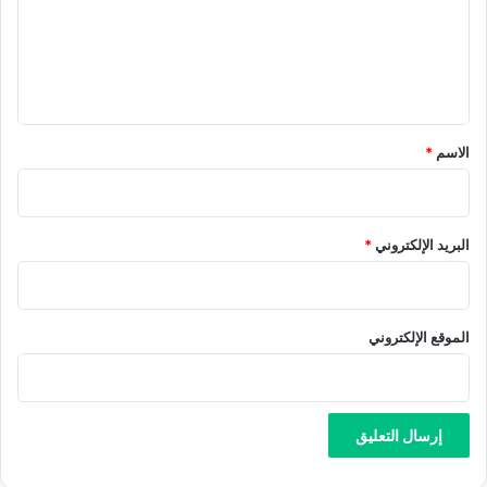
ع
ل
ي
ق
*
الاسم
*
البريد الإلكتروني
*
الموقع الإلكتروني