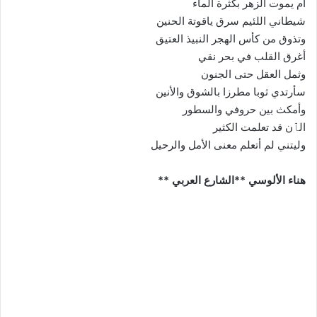
أم يموت الزهر بكثرة الماء
شيطاني اللئيم سرق ياقوتة الحنين
وتذوق من كأس الهجر النبيذ العتيق
أغرق القلب في بحر نقي
وثمل العقل حتى الجنون
سأرتدي ثوبا مطرزا بالشوق والأنين
وأمكث بين حروفي والسطور
الٱن قد تعلمت الكثير
وليتني لم أتعلم معنى الأمل والرحيل
هناء الألوسي **الشارع العربي **