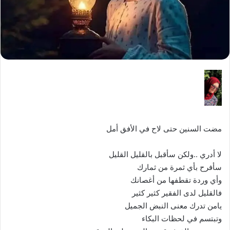
مضت السنين حتى لاح في الأفق أمل
لا أدري ..ولكن سأقبل بالقليل القليل
سأفرح بأي ثمرة من ثمارك
وأي وردة تقطفها من أغصانك
فالقليل لدى الفقير كثير كثير
يامن تدرك معنى النبض الجميل
وتبتسم في لحظات البكاء