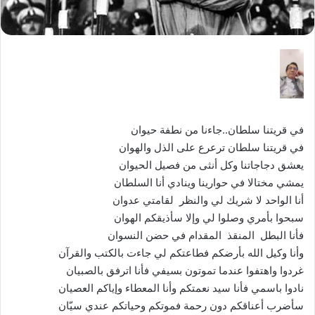
في قريتنا سلطان..جاءنا من نطفة حيوان
في قريتنا سلطان ترعرع على الذل والهوان
يعشق دجاجاتنا وكل أنثى من فصيل الحيوان
يمشي مختالا في حوارينا وينادي أنا السلطان
أنا الواحد لا شريك لي والنظر لقامتي عدوان
سبحوا بأمري وصلوا لي وإلا سأذيقكم الهوان
فأنا البطل المنقذ المقدام في حضن النسوان
وأنا وكيل الله بأرضكم فطاعتكم لي جاءت بالكتب والقرآن
غردوا واهتفوا عندما تموتون بسيفي فأنا اترفق بالصبيان
نادوا باسمي فأنا سيد نعمتكم وأنا المعطاء وإياكم العصيان
سأضرب أعناقكم دون رحمة فموتكم وحياتكم عندي سيّان