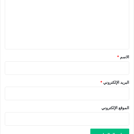
ل
ت
ع
ل
ي
ق
*
الاسم
*
البريد الإلكتروني
*
الموقع الإلكتروني