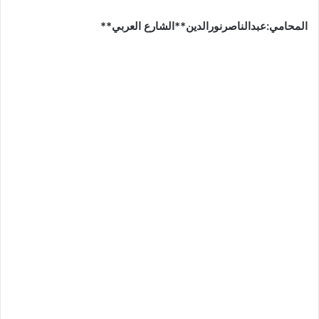
المحامي:عبدالناصرنورالدين**الشارع العربي**