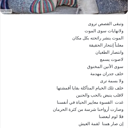
وتبقى القصص تروى
ولانهايات سوى الموت
الموت ينشر رائحته بكل مكان
معلناً إنتحار الحقيقة
وانتصار الطغيان
لاصوت يسمع
سوى الأنين المخنوق
خلف جدران مهدمة
ولا بسمة ترى
خلف تلك الخيام المتآكلة بقايا أقمشتها
لاقلب ينبض بالحب والحنين
غدت القسوة معايير الحياة في أنفسنا
وصارت أرواحنا شرسة من كثرة الحرمان
فلا لوم لبعضنا
إن صار همنا لقمة العيش