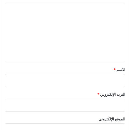
ا
ل
ت
ع
ل
ي
ق
*
الاسم
*
البريد الإلكتروني
*
الموقع الإلكتروني