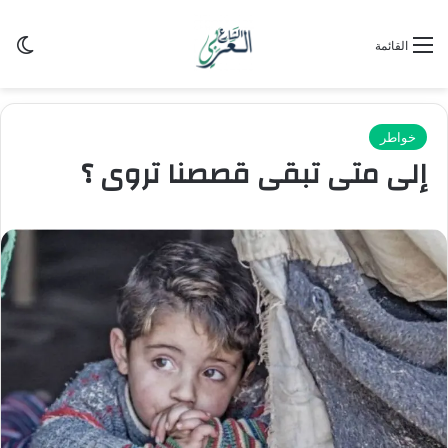
الو
القائمة
خواطر
إلى متى تبقى قصصنا تروى ؟