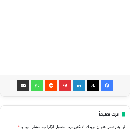
فيسبوك
‫X
لينكدإن
بينتيريست
واتساب
مشاركة عبر البريد
اترك تعليقاً
لن يتم نشر عنوان بريدك الإلكتروني.
الحقول الإلزامية مشار إليها بـ
*