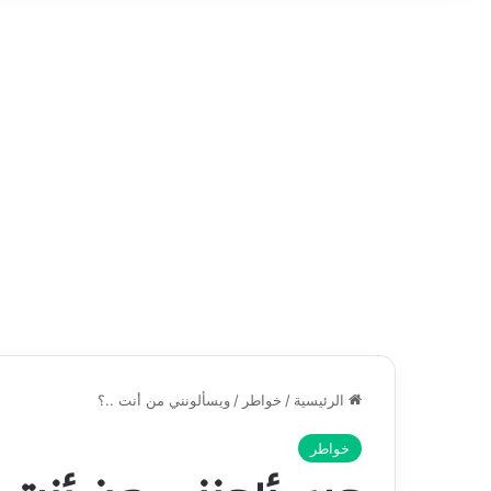
الرئيسية
/
خواطر
/
ويسألونني من أنت ..؟
خواطر