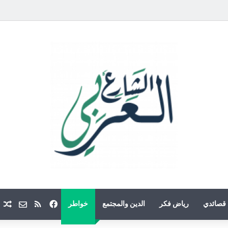
فيسبوك
ملخص الموقع
Email
م
قصائدي
رياض فكر
الدين والمجتمع
خواطر