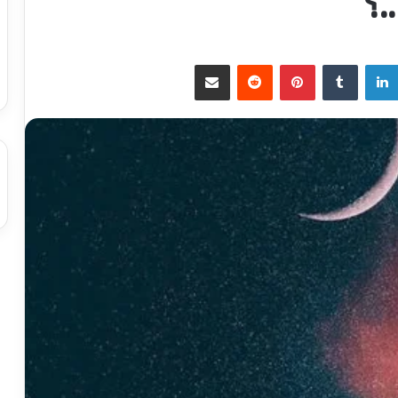
.؟
لينكدإن
بينتيريست
مشاركة عبر البريد