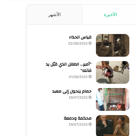
الأخيرة
الأشهر
قياس الحذاء
02/08/2025
“أمير… الطفل الذي قبّل يد
قاتله”
01/08/2025
حمام ينحول إلى معبد
29/07/2025
محكمة ودمعة
29/07/2025