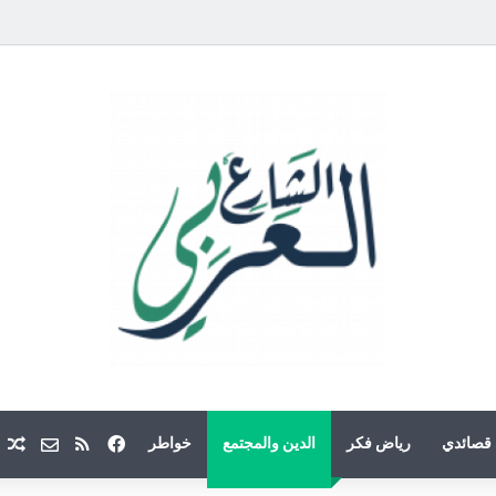
فيسبوك
ملخص الموقع
Email
م
قصائدي
رياض فكر
الدين والمجتمع
خواطر