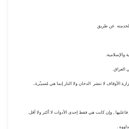
ا لخدمته عن طريق
 والإسلامية.
 العراق.
 الأوقاف لا تنشر الدخان ولا النار إنما هي مُسيـّرة..
اعليها , وإن كانت هي فقط إحدى الأدوات لا أكثر ولا أقل.
اووه .