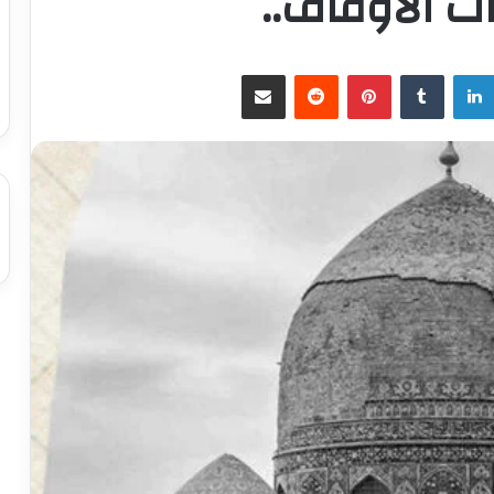
ات الأوقاف..
لينكدإن
بينتيريست
مشاركة عبر البريد