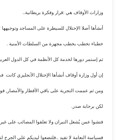
وزارات الأوقاف هي :قرار وفكرة بريطانية..
أنشأها أصلا الإحتلال للسيطرة على المساجد وتوجيهه
خطباء تخطب بخطب مجهزة من السلطات الأمنية .
ثم إستمر دورها لخدمة كل الأنظمة في كل الدول العربية
إن أول وزارة أوقاف أنشأها الإحتلال الأنجليزي كانت في
ومن ثم عممت التجربة على باقي الأقطار والأمصار, فوزارة
لكن برحابة صدر.
فتشوا عمن يُشعل النيران ولا تعلقوا المصائب على غير ف
فسياسة النعامة لا تفيد ..فلتضعوا ليديكم على الجرح لتد