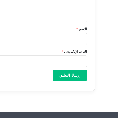
ل
ي
ق
*
الاسم
*
البريد الإلكتروني
*