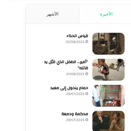
الأخيرة
الأشهر
قياس الحذاء
02/08/2025
“أمير… الطفل الذي قبّل يد
قاتله”
01/08/2025
حمام ينحول إلى معبد
29/07/2025
محكمة ودمعة
29/07/2025