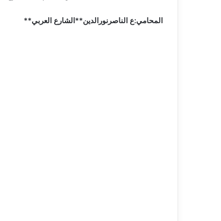
المحامي:ع الناصرنورالدين**الشارع العربي**