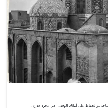
جد ..والحفاظ على أملاك الوقف : هي مجرد خداع ..