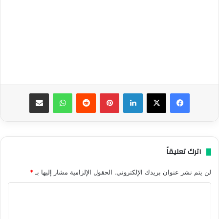
فيسبوك
‫X
لينكدإن
بينتيريست
واتساب
مشاركة عبر البريد
اترك تعليقاً
لن يتم نشر عنوان بريدك الإلكتروني.
الحقول الإلزامية مشار إليها بـ
*
ا
ل