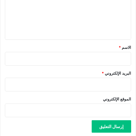
ت
ع
ل
ي
ق
*
الاسم
*
البريد الإلكتروني
*
الموقع الإلكتروني