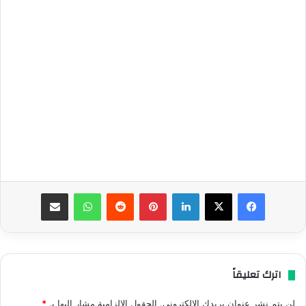
فيسبوك
‫X
لينكدإن
بينتيريست
واتساب
مشاركة عبر البريد
اترك تعليقاً
لن يتم نشر عنوان بريدك الإلكتروني.
الحقول الإلزامية مشار إليها بـ
*