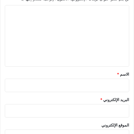
ا
ل
ت
ع
ل
ي
ق
*
الاسم
*
البريد الإلكتروني
*
الموقع الإلكتروني