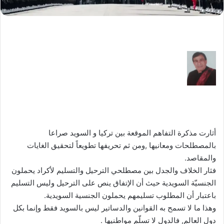
أثارت مذكرة التفاهم الموقعة بين تركيا و السويد صراعا
بالمصطلحات ومعانيها ,ومن ثم تحريفها تطويعاً لتحقيق الغايات
والمقاصد.
فثار الخلاف والجدل بين مصطلحي الترحيل والتسليم لأكراد يحملون
الجنسيّة السويدية حيث أن الإتفاق ينص على الترحيل وليس التسليم
باعتبار أن المطلوب تسليمهم يحملون الجنسية السويدية.
وهذا ما لا تسمح به القوانين والدساتير ليس بالسويد فقط وإنما بكل
دول العالم, فالدول لا تسلّم مواطنيها .