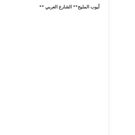
أيوب المليح** الشارع العربي **