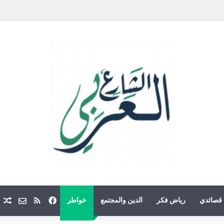
فيسبوك
ملخص الموقع
Email
م
قصائدي
رياض فكر
الدين والمجتمع
خواطر