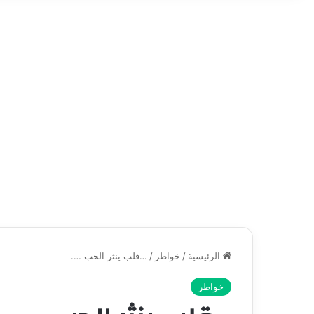
الرئيسية
/
خواطر
/
…قلب ينثر الحب ….
خواطر