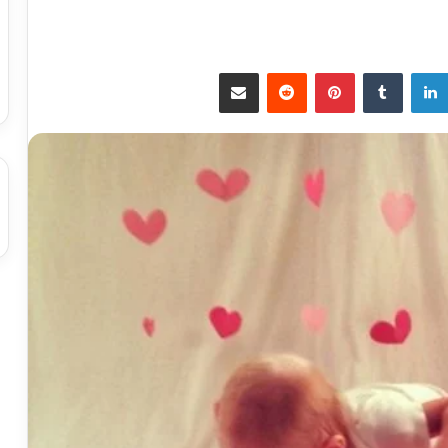
لينكدإن
بينتيريست
مشاركة عبر البريد