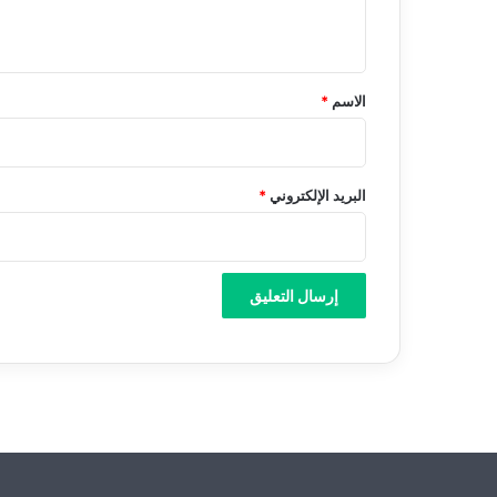
ي
ق
*
الاسم
*
البريد الإلكتروني
*