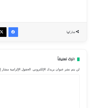
فيسبو
شاركها
اترك تعليقاً
لن يتم نشر عنوان بريدك الإلكتروني.
الحقول الإلزامية مشار إل
ا
ل
ت
ع
ل