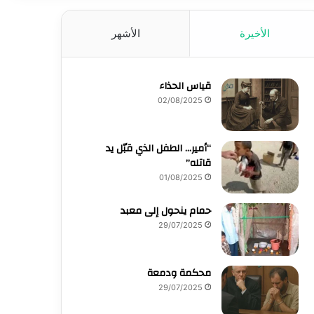
الأخيرة
الأشهر
قياس الحذاء
02/08/2025
“أمير… الطفل الذي قبّل يد
قاتله”
01/08/2025
حمام ينحول إلى معبد
29/07/2025
محكمة ودمعة
29/07/2025