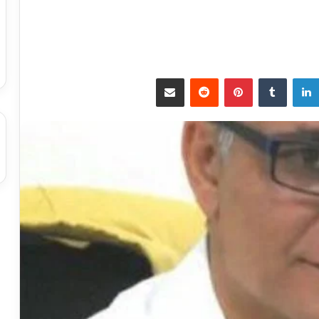
لينكدإن
بينتيريست
مشاركة عبر البريد