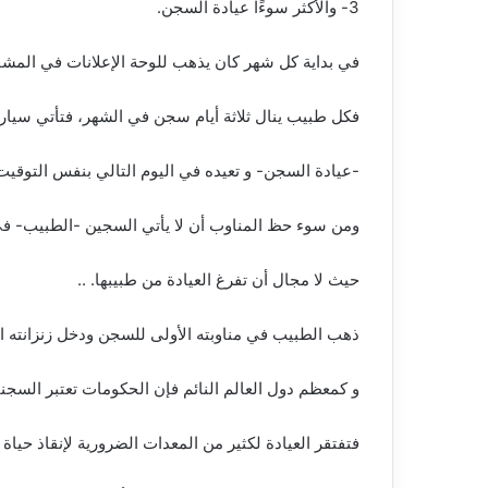
3- والأكثر سوءًا عيادة السجن.
في بداية كل شهر كان يذهب للوحة الإعلانات في المش
فكل طبيب ينال ثلاثة أيام سجن في الشهر، فتأتي سيارة 
-عيادة السجن- و تعيده في اليوم التالي بنفس التوقيت
ومن سوء حظ المناوب أن لا يأتي السجين -الطبيب- في 
حيث لا مجال أن تفرغ العيادة من طبيبها. ..
ذهب الطبيب في مناوبته الأولى للسجن ودخل زنزانته ا
و كمعظم دول العالم النائم فإن الحكومات تعتبر السجن
فتفتقر العيادة لكثير من المعدات الضرورية لإنقاذ حيا