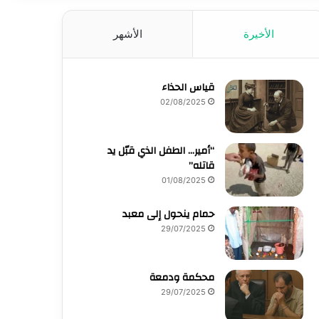
الأخيرة
الأشهر
قياس الحذاء
02/08/2025
“أمير… الطفل الذي قبّل يد
قاتله”
01/08/2025
حمام ينحول إلى معبد
29/07/2025
محكمة ودمعة
29/07/2025