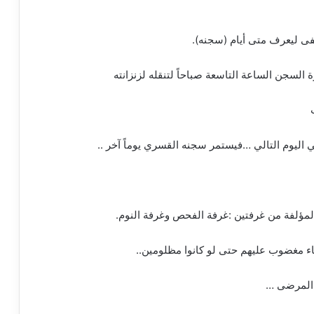
فى ليعرف متى أيام (سجنه).
السجن الساعة التاسعة صباحاً لتنقله لزنزانته
اليوم التالي …فيستمر سجنه القسري يوماً آخر ..
لمؤلفة من غرفتين :غرفة الفحص وغرفة النوم.
اء مغضوب عليهم حتى لو كانوا مظلومين..
ة المرضى …