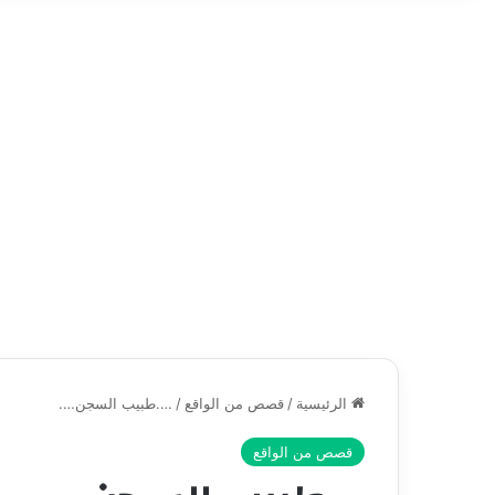
الرئيسية
/
قصص من الواقع
/
….طبيب السجن….
قصص من الواقع