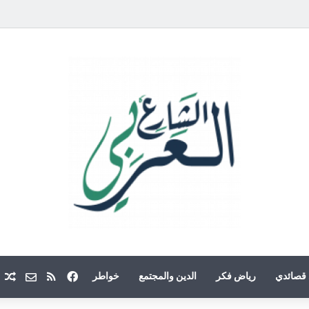
فيسبوك
ملخص الموقع
Email
م
قصائدي
رياض فكر
الدين والمجتمع
خواطر