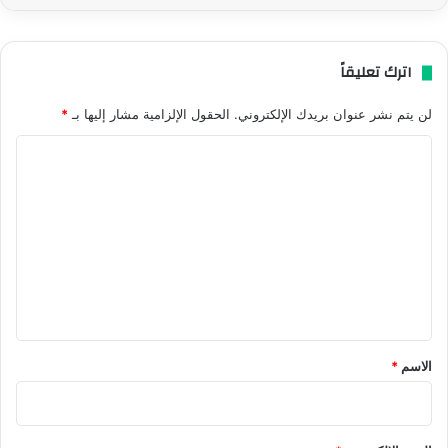
اترك تعليقاً
لن يتم نشر عنوان بريدك الإلكتروني.
الحقول الإلزامية مشار إليها بـ
*
ا
ل
ت
ع
ل
ي
ق
*
الاسم
*