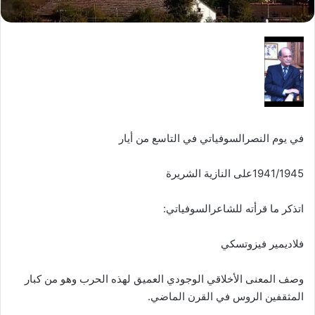
في يوم النصرالسوفياتي في التاسع من أيار
1941/1945على النازية الشريرة
اتذكر ما قرأته للشاعرالسوفياتي:
فلاديمير فيزوتسكي
وصف المعنى الأخلاقي الوجودي العميق لهذه الحرب وهو من كبار
المثقفين الروس في القرن الماضي.