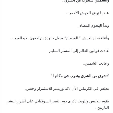
والشمس ستغرب من الشرق .
عندما نهض الجيش الأحمر ..
وبدأ الهجوم المضاد .
وأثناء صده لجيش ” الفرماخ” وجعل جنودة يتراجعون نحو الغرب .
عادت قوانين العالم إلى المسار السليم
وعادت الشمس..
“تشرق من الشرق وتغرب في مكانها “
يجلس في الكرملين الآن دكتاتورمثير للاشئمزاز وحقير..
يقوم بتدنيس وتلويث ذكرى يوم النصر السوفياتي على أشرار البشر
النازيين .