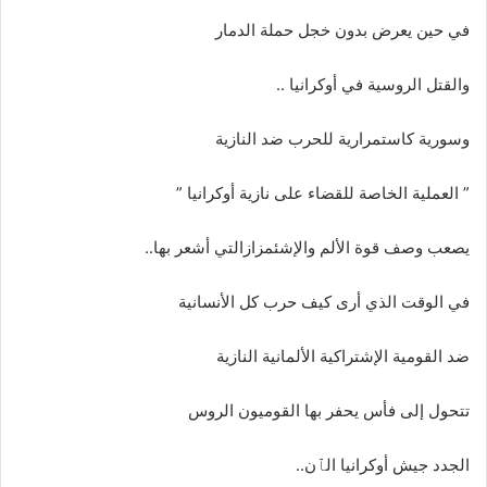
في حين يعرض بدون خجل حملة الدمار
والقتل الروسية في أوكرانيا ..
وسورية كاستمرارية للحرب ضد النازية
” العملية الخاصة للقضاء على نازية أوكرانيا ”
يصعب وصف قوة الألم والإشئمزازالتي أشعر بها..
في الوقت الذي أرى كيف حرب كل الأنسانية
ضد القومية الإشتراكية الألمانية النازية
تتحول إلى فأس يحفر بها القوميون الروس
الجدد جيش أوكرانيا الٱن..