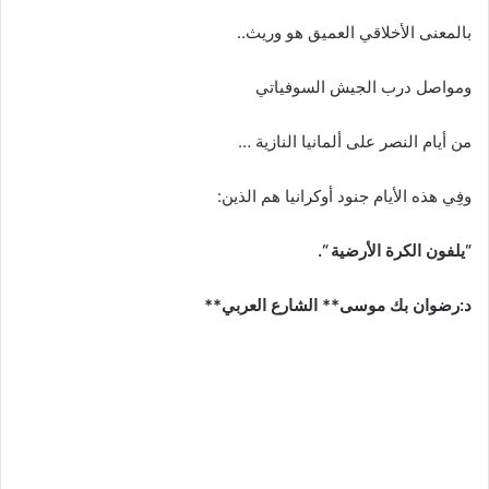
بالمعنى الأخلاقي العميق هو وريث..
ومواصل درب الجيش السوفياتي
من أيام النصر على ألمانيا النازية …
وفِي هذه الأيام جنود أوكرانيا هم الذين:
“يلفون الكرة الأرضية “.
د:رضوان بك موسى** الشارع العربي**