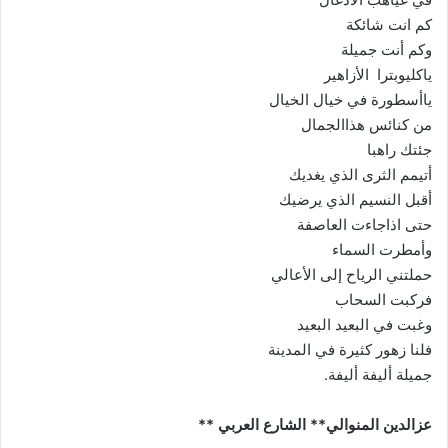
كم انت شائكة
وكم أنت جميلة
ياكليوبترا الأزاهير
ياأسطورة في خيال الخيال
من كنائس هذاالجمال
جئتك راهبا
أتيمم الثرى الذي يغديك
أقبل النسيم الذي يرضيك
حتى اذاجاءت العاصفة
وأمطرت السماء
حملتني الرياح إلى الأعالي
فركبت السحاب
وغبت في البعيد البعيد
فلنا زهور كثيرة في المدينة
جميلة أليفة أليفة.
عزالدين المنوالي** الشارع العربي **