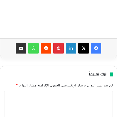
فيسبوك
‫X
لينكدإن
بينتيريست
واتساب
مشاركة عبر البريد
اترك تعليقاً
لن يتم نشر عنوان بريدك الإلكتروني.
الحقول الإلزامية مشار إليها بـ
*
ا
ل
ت