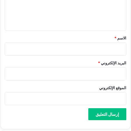
ع
ل
ي
ق
*
الاسم
*
البريد الإلكتروني
*
الموقع الإلكتروني