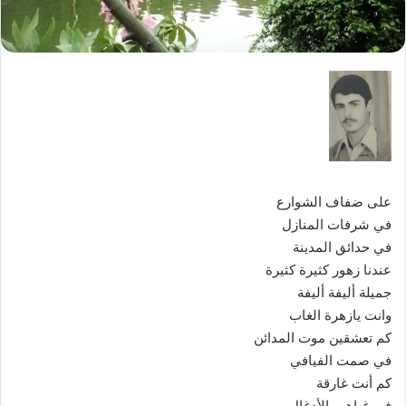
على ضفاف الشوارع
في شرفات المنازل
في حدائق المدينة
عندنا زهور كثيرة كثيرة
جميلة أليفة أليفة
وانت يازهرة الغاب
كم تعشقين موت المدائن
في صمت الفيافي
كم أنت غارقة
في غياهب الأدغال