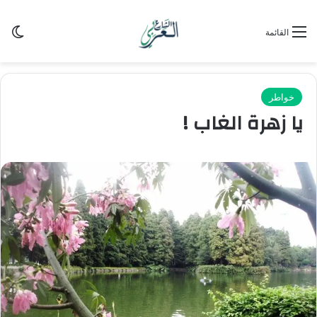
الو
القائمة
خواطر
يا زهرة الغاب !