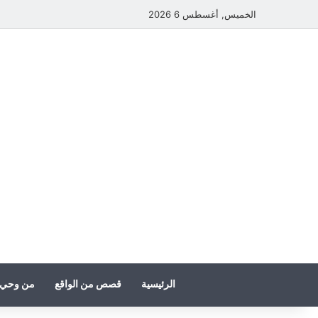
الخميس, أغسطس 6 2026
الرئيسية
قصص من الواقع
من وحي 