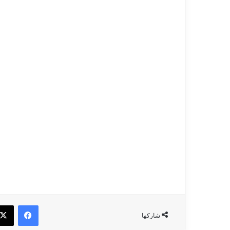
فيسبو
شاركها