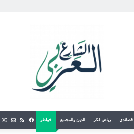
فيسبوك
ملخص الموقع
Email
م
قصائدي
رياض فكر
الدين والمجتمع
خواطر