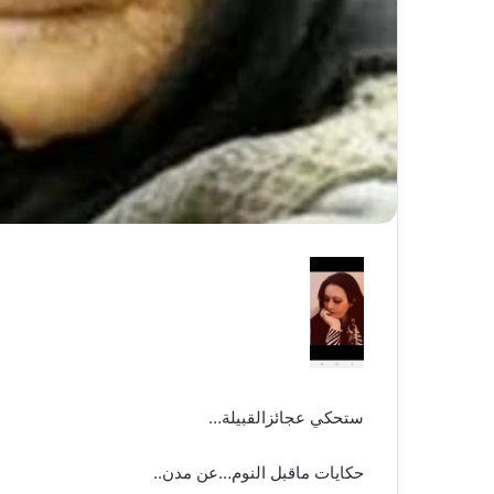
ستحكي عجائزالقبيلة…
حكايات ماقبل النوم…عن مدن..