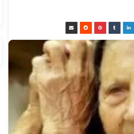
لينكدإن
بينتيريست
مشاركة عبر البريد