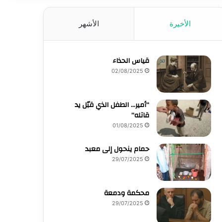
الأخيرة
الأشهر
قياس الحذاء
02/08/2025
“أمير… الطفل الذي قبّل يد
قاتله”
01/08/2025
حمام ينحول إلى معبد
29/07/2025
محكمة ودمعة
29/07/2025