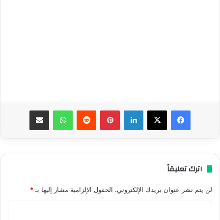
فيسبوك
‫X
لينكدإن
بينتيريست
واتساب
مشاركة عبر البريد
اترك تعليقاً
لن يتم نشر عنوان بريدك الإلكتروني.
الحقول الإلزامية مشار إليها بـ
*
ا