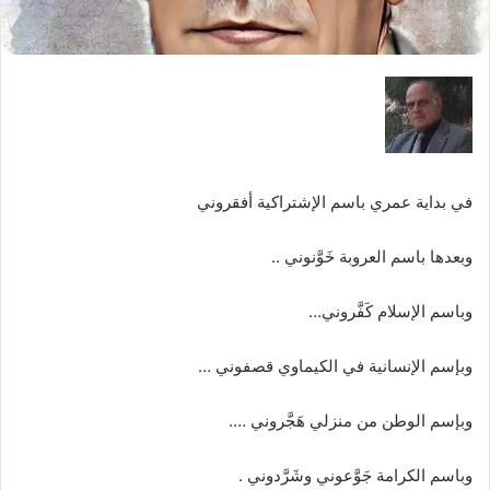
في بداية عمري باسم الإشتراكية أفقروني
وبعدها باسم العروبة خَوَّنوني ..
وباسم الإسلام كَفَّروني…
وبإسم الإنسانية في الكيماوي قصفوني …
وبإسم الوطن من منزلي هَجَّروني ….
وباسم الكرامة جَوَّعوني وشَرَّدوني .