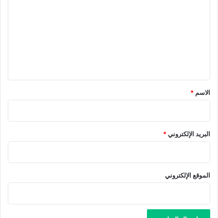
ل
ت
ع
ل
ي
ق
*
الاسم
*
البريد الإلكتروني
*
الموقع الإلكتروني