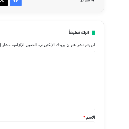
شاركها
اترك تعليقاً
لن يتم نشر عنوان بريدك الإلكتروني.
الحقول الإلزامية مشار إل
ا
ل
ت
ع
ل
ي
ق
*
الاسم
*