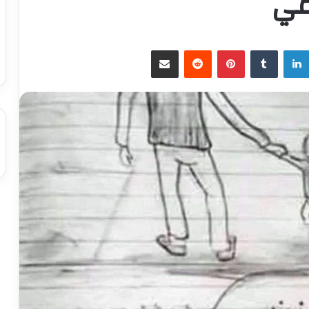
دمي
لينكدإن
بينتيريست
مشاركة عبر البريد