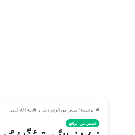
الرئيسية
/
قصص من الواقع
/
نكران الأحبة أخّاذ يُدمي
قصص من الواقع