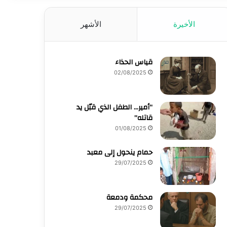
الأخيرة
الأشهر
قياس الحذاء
02/08/2025
“أمير… الطفل الذي قبّل يد
قاتله”
01/08/2025
حمام ينحول إلى معبد
29/07/2025
محكمة ودمعة
29/07/2025