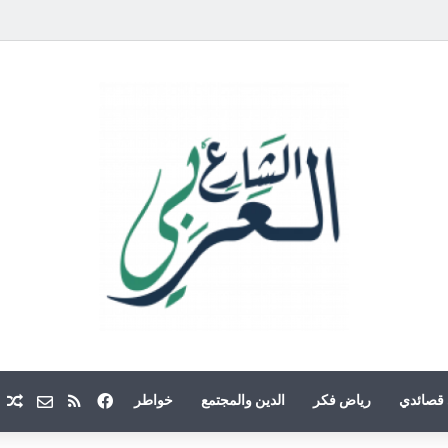
فيسبوك
ملخص الموقع
Email
م
قصائدي
رياض فكر
الدين والمجتمع
خواطر