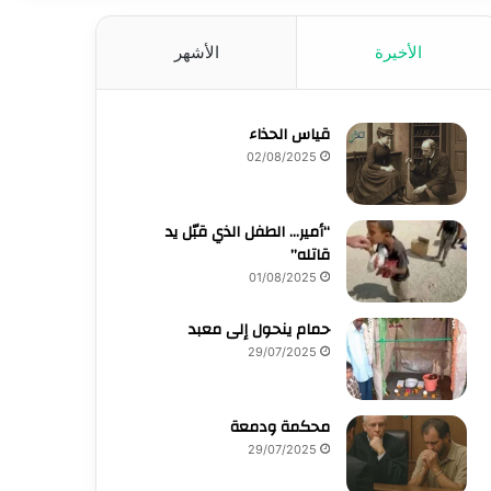
الأخيرة
الأشهر
قياس الحذاء
02/08/2025
“أمير… الطفل الذي قبّل يد
قاتله”
01/08/2025
حمام ينحول إلى معبد
29/07/2025
محكمة ودمعة
29/07/2025