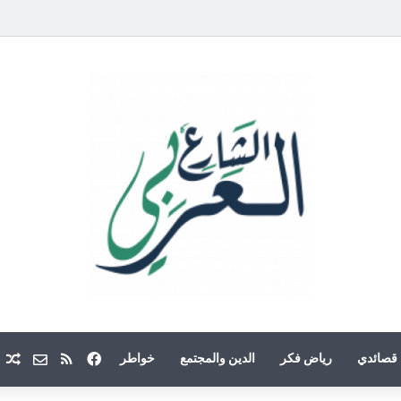
فيسبوك
ملخص الموقع
Email
م
قصائدي
رياض فكر
الدين والمجتمع
خواطر