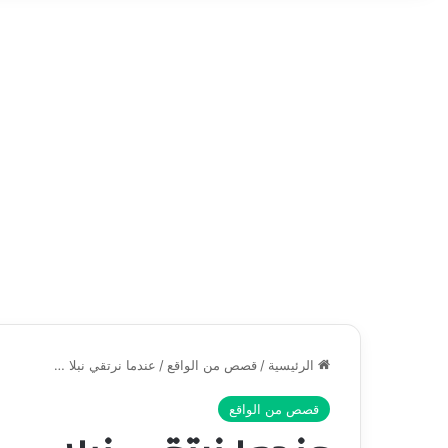
الرئيسية
/
قصص من الواقع
/
عندما نرتقي نبلا …
قصص من الواقع