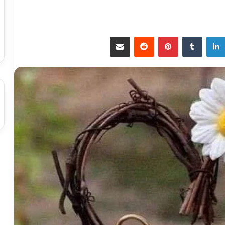
لينكدإن
بينتيريست
مشاركة عبر البريد