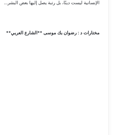
الإنسانية ليست دينًا، بل رتبة يصل إليها بعض البشر…
مختارات د : رضوان بك موسى **الشارع العربي**