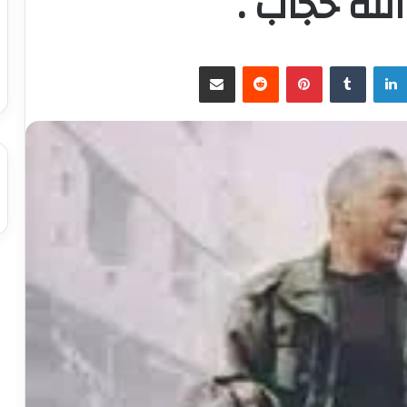
لله حجاب .
لينكدإن
بينتيريست
مشاركة عبر البريد