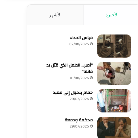
الأخيرة
الأشهر
قياس الحذاء
02/08/2025
“أمير… الطفل الذي قبّل يد
قاتله”
01/08/2025
حمام ينحول إلى معبد
29/07/2025
محكمة ودمعة
29/07/2025