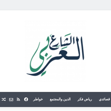
فيسبوك
ملخص الموقع
Email
م
قصائدي
رياض فكر
الدين والمجتمع
خواطر