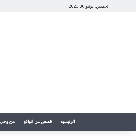
الخميس, يوليو 30 2026
الرئيسية
قصص من الواقع
من وحي 