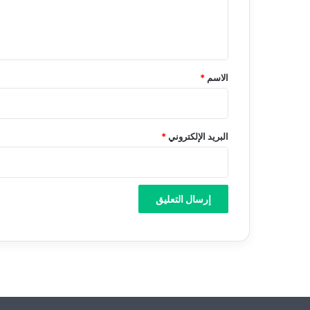
ل
ي
ق
*
الاسم
*
البريد الإلكتروني
*