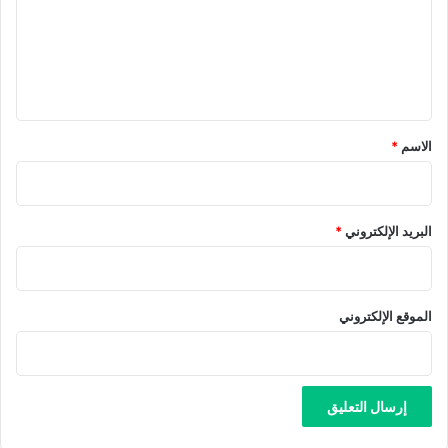
ع
ل
ي
ق
*
الاسم
*
البريد الإلكتروني
*
الموقع الإلكتروني