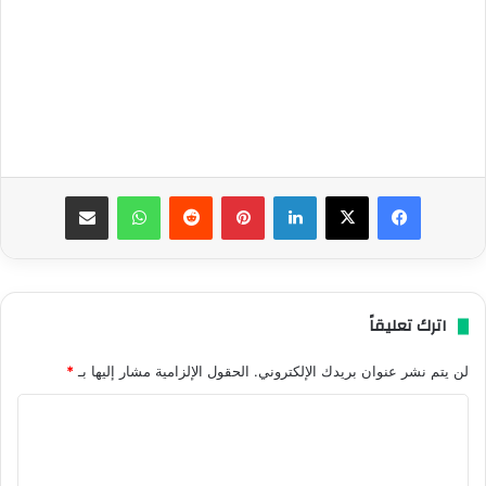
فيسبوك
‫X
لينكدإن
بينتيريست
واتساب
مشاركة عبر البريد
اترك تعليقاً
لن يتم نشر عنوان بريدك الإلكتروني.
الحقول الإلزامية مشار إليها بـ
*
ا
ل
ت