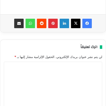
فيسبوك
‫X
لينكدإن
بينتيريست
واتساب
مشاركة عبر البريد
اترك تعليقاً
لن يتم نشر عنوان بريدك الإلكتروني.
الحقول الإلزامية مشار إليها بـ
*
ا
ل
ت
ع
ل
ي