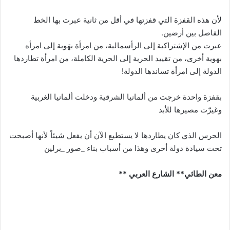
لأن هذه القفزة التي قفزتها في أقل من ثانية عبرت بها الخط
الفاصل بين أرضين.
‏عبرت من الإشتراكية إلى الرأسمالية، من امرأة بهَوية إلى امرأه
بهوية أخرى، من تقييد الحرية إلى الحرية الكاملة، من امرأة تطاردها
الدولة إلى امرأة تساندها الدولة!
بقفزة واحدة خرجت من ألمانيا الشرقية ودخلت ألمانيا الغربية
وغيرّت مصيرها للأبد
الحرس الذي كان يطاردها لا يستطيع الآن أن يفعل شيئاً لأنها أصبحت
تحت سيادة دولة أخرى وهذا من أسباب بناء _صور _برلين
‏معن الطائي** الشارع العربي **