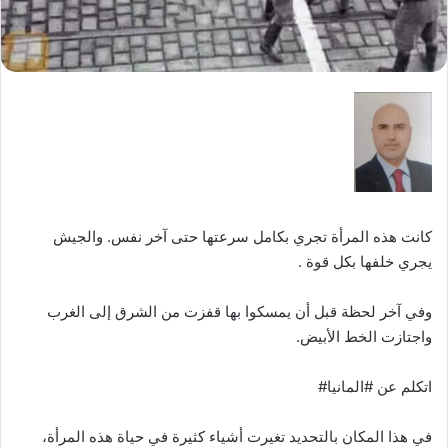
‏كانت هذه المرأة تجري بكامل سرعتها حتى آخر نفس. والجيش
يجري خلفها بكل قوة .
وفي آخر لحظة قبل أن يمسكوا بها قفزت من الشرق إلى الغرب
واجتازت الخط الأبيض.
اتكلم عن #المانيا#
‏في هذا المكان بالتحديد تغيرت أشياء كثيرة في حياة هذه المرأة،